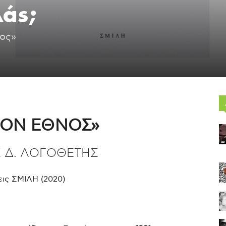
λάς;
νος»
ΙΟΝ ΕΘΝΟΣ»
 Δ. ΛΟΓΟΘΕΤΗΣ
ις ΣΜΙΛΗ (2020)