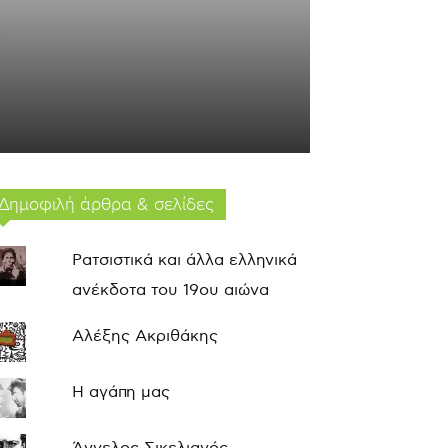
Δημοφιλή άρθρα & σελίδες
Ρατσιστικά και άλλα ελληνικά
ανέκδοτα του 19ου αιώνα
Αλέξης Ακριθάκης
Η αγάπη μας