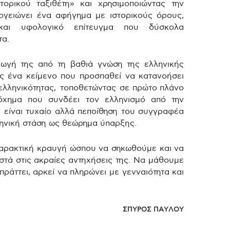
ορικού ταξιθέτη» και χρησιμοποιώντας την
ογειώνει ένα αφήγημα με ιστορικούς όρους,
και υφολογικό επίτευγμα που δύσκολα
τα.
γωγή της από τη βαθιά γνώση της ελληνικής
ας ένα κείμενο που προσπαθεί να κατανοήσει
 ελληνικότητας, τοποθετώντας σε πρώτο πλάνο
όχημα που συνδέει τον ελληνισμό από την
 είναι τυχαίο αλλά πεποίθηση του συγγραφέα
ληνική στάση ως θεώρημα ύπαρξης.
αρακτική κραυγή ώσπου να σηκωθούμε και να
τά στις ακραίες αντηχήσεις της. Να μάθουμε
ράττει, αρκεί να πληρώνει με γενναιότητα και
ΣΠΥΡΟΣ ΠΑΥΛΟΥ