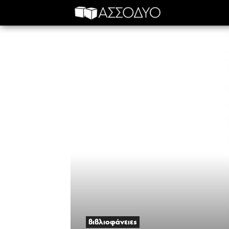
βιβλιοφάνειες