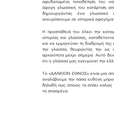
αφυδατωμένη τοποθέτηση του «ιστ
άψογη γλωσσική του κατάρτιση απ
δημιουργώντας ένα γλωσσικό 
ανευρίσκουμε σε ιστορικά αφηγήμα
Η προσπάθειά του έλκει την κατα
ιστορίας και γλώσσας, καταθέτοντ
και να ερμηνεύσει τη διαδρομή της
την γλώσσα, θεωρώντας την ως 
αρχαιότητα μέχρι σήμερα. Αυτό δεν
ότι η γλώσσα μας εγκυμονεί την ελ
Το «ΔΑΝΕΙΟΝ ΕΘΝΟΣ» είναι μια σπ
αναλάβουμε την πάσα ευθύνη μπροσ
δηλαδή πως όποιος τα σπάει καλώς π
τα σπασμένα.