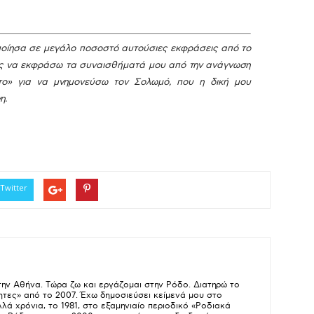
οποίησα σε μεγάλο ποσοστό αυτούσιες εκφράσεις από το
πος να εκφράσω τα συναισθήματά μου από την ανάγνωση
μάτο» για να μνημονεύσω τον Σολωμό, που η δική μου
η.
Twitter
την Αθήνα. Τώρα ζω και εργάζομαι στην Ρόδο. Διατηρώ το
ητες» από το 2007. Έχω δημοσιεύσει κείμενά μου στο
λά χρόνια, το 1981, στο εξαμηνιαίο περιοδικό «Ροδιακά