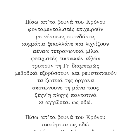
Πίσω απ’τα βουνά του Κρόνου
φονταμενταλιστές επιχειρούν
με νέσσειες επενδύσεις
κομμάτια ξεκολλάνε και λιχνίζουν
αέναα τετραγωνικά μίλια
φετιχιστές εικονικών αξιών
τρυπούν τη Γη διαμπερώς
μεθοδικά εξορύσσουν και ρευστοποιούν
τα ζωτικά της όργανα
σκοτώνουνε τη μάνα τους
ζέχν’η πληγή παντοτινά
κι αγγίζεται ως εδώ.
Πίσω απ’τα βουνά του Κρόνου
ακούγεται ως εδώ