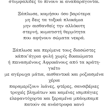
στυμφαλίδες το πίνουν κι αναπαράγονται.
Ξάπλωσε, κοιμήσου όσο βαρύτερα
μη δεις τα τοξικά πλοκάμια
μην αισθανθείς την αλλόκοτη
στερνή, κυματιστή θερμότητα
που αφήνουν σώματα νεκρά.
Ξάπλωσε και περίμενε τους διασώστες
κάποι’άγρια φυλή χωρίς δικαιώματα
ή πεινασμένους Αφρικάνους από τα κράτη-
γκέτο
με αγέρωχα μάτια, αισθαντικά και ροζιασμένα
χέρια
παραμερίζουν λιάνες, φτέρες, σανσιβέριες
τροχιές βλημάτων και καμένες ισιμπάγιες
ελεφαντόχορτα και ξεραμένα μπάομπαμπ
πατούν σε ανάστροφα κανό