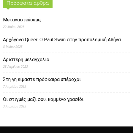
Πρόσφατα άρθρα
Μεταναστεύουμε;
22 Μαΐου 2023
Αρχέγονα Queer: O Paul Swan στην προπολεμική Αθήνα
8 Μαΐου 2023
Αριστερή μελαγχολία
28 Απριλίου 2023
Στη γη είμαστε πρόσκαιρα υπέροχοι
7 Απριλίου 2023
Οι στιγμές μαζί σου, κομμένο γρασίδι
3 Απριλίου 2023