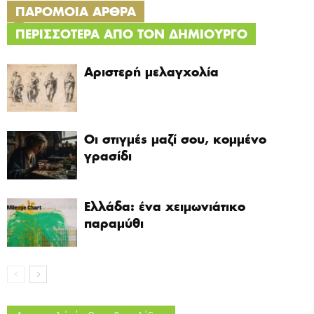
ΠΑΡΟΜΟΙΑ ΑΡΘΡΑ
ΠΕΡΙΣΣΟΤΕΡΑ ΑΠΟ ΤΟΝ ΔΗΜΙΟΥΡΓΟ
Αριστερή μελαγχολία
Οι στιγμές μαζί σου, κομμένο
γρασίδι
Ελλάδα: ένα χειμωνιάτικο
παραμύθι