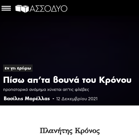
εν γη ερήμω
Πίσω απ’τα βουνά του Κρόνου
προπατορικό ανόμημα χύνεται απ’τις φλέβες
Βασίλης Μορέλλας
-
12 Δεκεμβρίου 2021
Πλανήτης Κρόνος