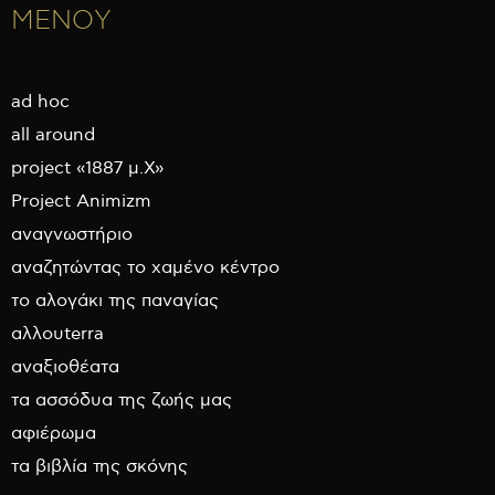
ΜΕΝΟΥ
ad hoc
all around
project «1887 μ.Χ»
Project Animizm
αναγνωστήριο
αναζητώντας το χαμένο κέντρο
το αλογάκι της παναγίας
αλλουterra
αναξιοθέατα
τα ασσόδυα της ζωής μας
αφιέρωμα
τα βιβλία της σκόνης