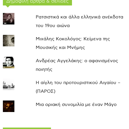
Δημοφιλή άρθρα & σελίδες
Ρατσιστικά και άλλα ελληνικά ανέκδοτα
του 19ου αιώνα
Μιχάλης Κοκολόγος: Κείμενα της
Μουσικής και Μνήμης
Ανδρέας Αγγελάκης: ο αφανισμένος
ποιητής
Η αίγλη του προτουριστικού Αιγαίου –
(ΠΑΡΟΣ)
Μια οριακή συνομιλία με έναν Μάγο