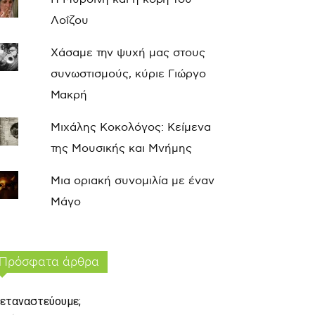
Λοΐζου
Χάσαμε την ψυχή μας στους
συνωστισμούς, κύριε Γιώργο
Μακρή
Μιχάλης Κοκολόγος: Κείμενα
της Μουσικής και Μνήμης
Μια οριακή συνομιλία με έναν
Μάγο
Πρόσφατα άρθρα
εταναστεύουμε;