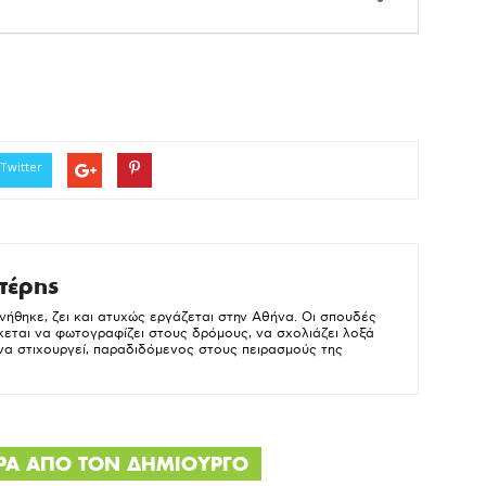
.
Twitter
τέρης
νήθηκε, ζει και ατυχώς εργάζεται στην Αθήνα. Οι σπουδές
κεται να φωτογραφίζει στους δρόμους, να σχολιάζει λοξά
 να στιχουργεί, παραδιδόμενος στους πειρασμούς της
ΕΡΑ ΑΠΟ ΤΟΝ ΔΗΜΙΟΥΡΓΟ