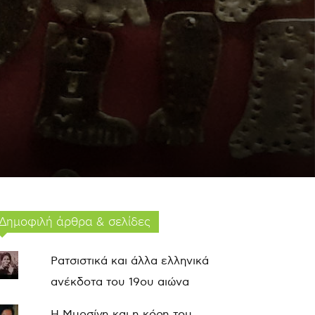
Δημοφιλή άρθρα & σελίδες
Ρατσιστικά και άλλα ελληνικά
ανέκδοτα του 19ου αιώνα
Η Μυρσίνη και η κόρη του