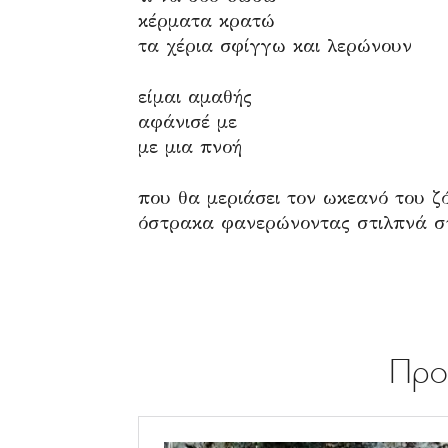
κέρματα κρατώ
τα χέρια σφίγγω και λερώνουν
είμαι αμαθής
αφάνισέ με
με μια πνοή
που θα μεριάσει τον ωκεανό του ζ
όστρακα φανερώνοντας στιλπνά σ
.
Προ