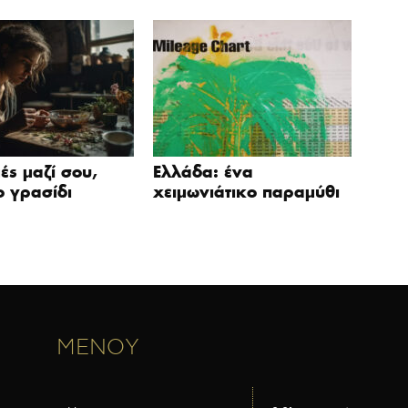
μές μαζί σου,
Ελλάδα: ένα
 γρασίδι
χειμωνιάτικο παραμύθι
ΜΕΝΟΥ