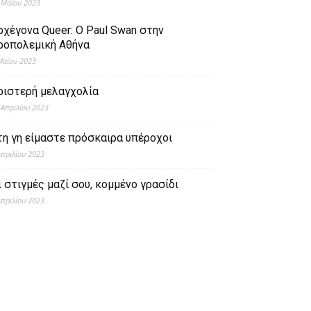
 Μαΐου 2023
ρχέγονα Queer: O Paul Swan στην
ροπολεμική Αθήνα
Μαΐου 2023
ριστερή μελαγχολία
 Απριλίου 2023
τη γη είμαστε πρόσκαιρα υπέροχοι
Απριλίου 2023
ι στιγμές μαζί σου, κομμένο γρασίδι
Απριλίου 2023