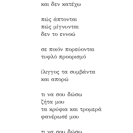
και δεν κατέχω
πώς άπτονται
πώς μίγνυνται
δεν το εννοώ
σε ποιόν πορεύονται
τυφλό προορισμό
ίλιγγος τα συμβάντα
και απορώ
τι να σου δώσω
ζήτα μου
τα κρύφια και τρομερά
φανέρωσέ μου
τι να σου δώσω