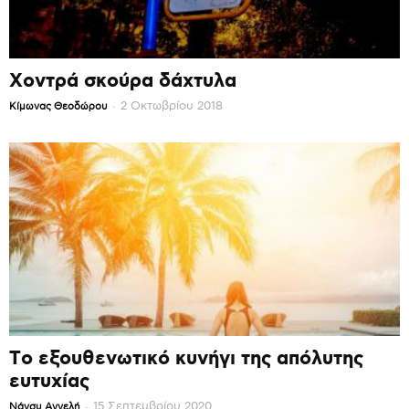
Χοντρά σκούρα δάχτυλα
-
2 Οκτωβρίου 2018
Κίμωνας Θεοδώρου
Το εξουθενωτικό κυνήγι της απόλυτης
ευτυχίας
-
15 Σεπτεμβρίου 2020
Νάνσυ Αγγελή