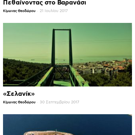
Πεθαίνοντας στο Βαρανάσι
-
21 Ιουλίου 2017
Κίμωνας Θεοδώρου
«Σελανίκ»
-
30 Σεπτεμβρίου 2017
Κίμωνας Θεοδώρου