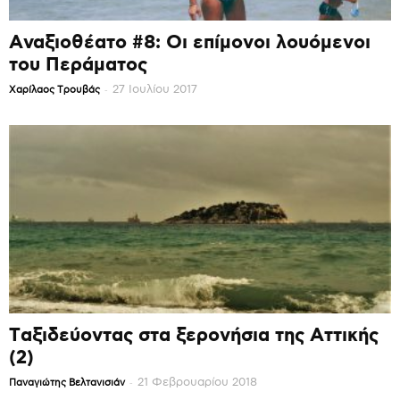
Αναξιοθέατο #8: Οι επίμονοι λουόμενοι
του Περάματος
-
27 Ιουλίου 2017
Χαρίλαος Τρουβάς
Ταξιδεύοντας στα ξερονήσια της Αττικής
(2)
-
21 Φεβρουαρίου 2018
Παναγιώτης Βελτανισιάν