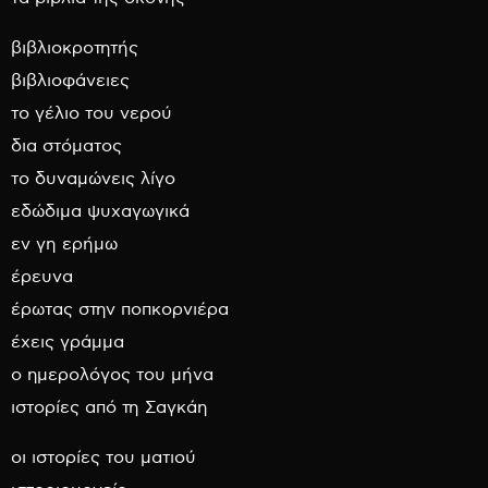
βιβλιοκροτητής
βιβλιοφάνειες
το γέλιο του νερού
δια στόματος
το δυναμώνεις λίγο
εδώδιμα ψυχαγωγικά
εν γη ερήμω
έρευνα
έρωτας στην ποπκορνιέρα
έχεις γράμμα
ο ημερολόγος του μήνα
ιστορίες από τη Σαγκάη
οι ιστορίες του ματιού