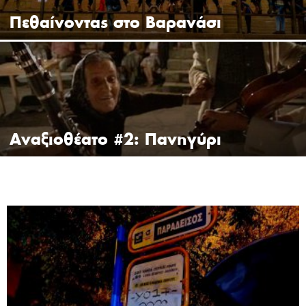
Πεθαίνοντας στο Βαρανάσι
Αναξιοθέατο #2: Πανηγύρι