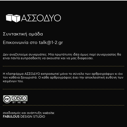
Συντακτική ομάδα
Επικοινωνία στο talk@1-2.gr
Δεν αναζητούμε συνεργάτες. Μία πρωτότυπη ιδέα όμως περί συνεργασίας θα
είναι πάντα ευπρόσδεκτη να ακουστεί και να μας διαψεύσει.
Η πλατφόρμα ΑΣΣΟΔΥΟ εκπροσωπεί μόνο το σύνολο των αρθρογράφων κι όχι
τον καθένα ξεχωριστά. Ο κάθε αρθρογράφος έχει την αποκλειστική ευθύνη των
κειμένων του.
σχεδιασμός και ανάπτυξη website:
FABULOUS
DESIGN STUDIO