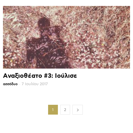
Αναξιοθέατο #3: Ιούλισε
-
7 Ιουλίου 2017
ασσόδυο
1
2