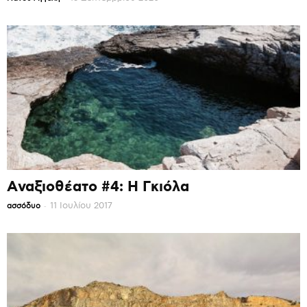
Αναξιοθέατο #4: Η Γκιόλα
-
11 Ιουλίου 2017
ασσόδυο