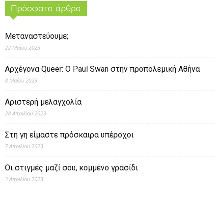
Πρόσφατα άρθρα
Μεταναστεύουμε;
22 Μαΐου 2023
Αρχέγονα Queer: O Paul Swan στην προπολεμική Αθήνα
8 Μαΐου 2023
Αριστερή μελαγχολία
28 Απριλίου 2023
Στη γη είμαστε πρόσκαιρα υπέροχοι
7 Απριλίου 2023
Οι στιγμές μαζί σου, κομμένο γρασίδι
3 Απριλίου 2023