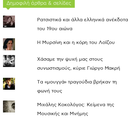
Δημοφιλή άρθρα & σελίδες
Ρατσιστικά και άλλα ελληνικά ανέκδοτα
του 19ου αιώνα
Η Μυρσίνη και η κόρη του Λοΐζου
Χάσαμε την ψυχή μας στους
συνωστισμούς, κύριε Γιώργο Μακρή
Τα «μουγγά» τραγούδια βρήκαν τη
φωνή τους
Μιχάλης Κοκολόγος: Κείμενα της
Μουσικής και Μνήμης