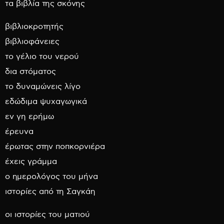
τα βιβλία της σκόνης
βιβλιοκροτητής
βιβλιοφάνειες
το γέλιο του νερού
δια στόματος
το δυναμώνεις λίγο
εδώδιμα ψυχαγωγικά
εν γη ερήμω
έρευνα
έρωτας στην ποπκορνιέρα
έχεις γράμμα
ο ημερολόγος του μήνα
ιστορίες από τη Σαγκάη
οι ιστορίες του ματιού