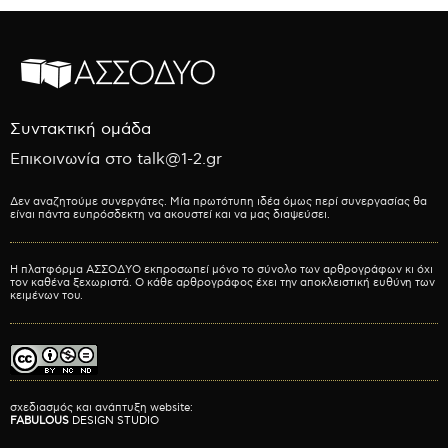
Συντακτική ομάδα
Επικοινωνία στο talk@1-2.gr
Δεν αναζητούμε συνεργάτες. Μία πρωτότυπη ιδέα όμως περί συνεργασίας θα
είναι πάντα ευπρόσδεκτη να ακουστεί και να μας διαψεύσει.
Η πλατφόρμα ΑΣΣΟΔΥΟ εκπροσωπεί μόνο το σύνολο των αρθρογράφων κι όχι
τον καθένα ξεχωριστά. Ο κάθε αρθρογράφος έχει την αποκλειστική ευθύνη των
κειμένων του.
σχεδιασμός και ανάπτυξη website:
FABULOUS
DESIGN STUDIO