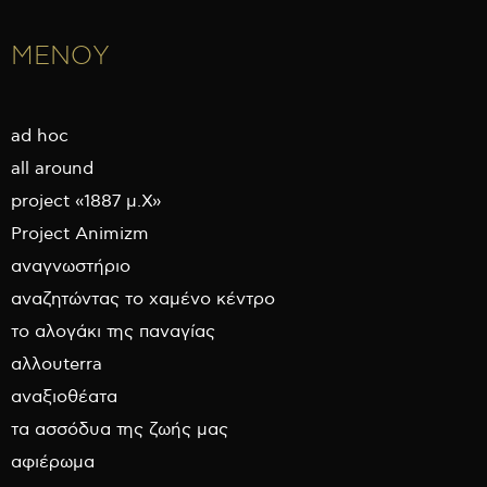
ΜΕΝΟΥ
ad hoc
all around
project «1887 μ.Χ»
Project Animizm
αναγνωστήριο
αναζητώντας το χαμένο κέντρο
το αλογάκι της παναγίας
αλλουterra
αναξιοθέατα
τα ασσόδυα της ζωής μας
αφιέρωμα