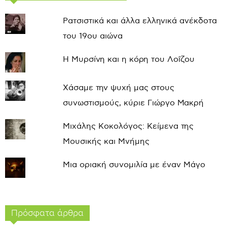
Ρατσιστικά και άλλα ελληνικά ανέκδοτα
του 19ου αιώνα
Η Μυρσίνη και η κόρη του Λοΐζου
Χάσαμε την ψυχή μας στους
συνωστισμούς, κύριε Γιώργο Μακρή
Μιχάλης Κοκολόγος: Κείμενα της
Μουσικής και Μνήμης
Μια οριακή συνομιλία με έναν Μάγο
Πρόσφατα άρθρα