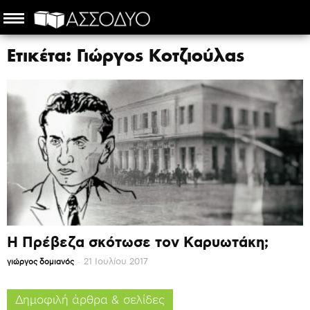
Ετικέτα: Γιώργος Κοτζιούλας
Η Πρέβεζα σκότωσε τον Καρυωτάκη;
-
21 Ιουλίου 2017
γιώργος δομιανός
Δημοφιλή άρθρα & σελίδες