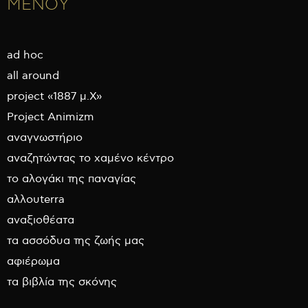
ΜΕΝΟΥ
ad hoc
all around
project «1887 μ.Χ»
Project Animizm
αναγνωστήριο
αναζητώντας το χαμένο κέντρο
το αλογάκι της παναγίας
αλλουterra
αναξιοθέατα
τα ασσόδυα της ζωής μας
αφιέρωμα
τα βιβλία της σκόνης