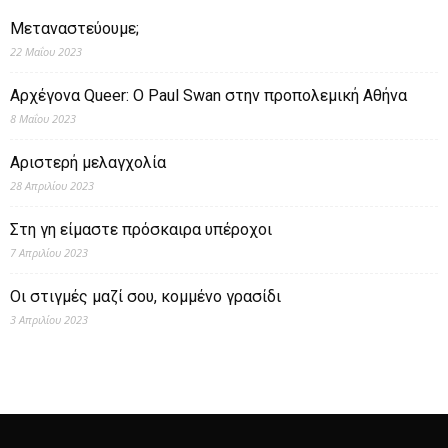
Μεταναστεύουμε;
22 Μαΐου 2023
Αρχέγονα Queer: O Paul Swan στην προπολεμική Αθήνα
8 Μαΐου 2023
Αριστερή μελαγχολία
28 Απριλίου 2023
Στη γη είμαστε πρόσκαιρα υπέροχοι
7 Απριλίου 2023
Οι στιγμές μαζί σου, κομμένο γρασίδι
3 Απριλίου 2023