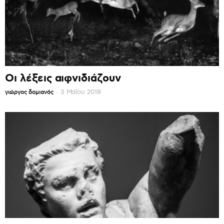
Οι λέξεις αιφνιδιάζουν
-
3 Μαΐου 2018
γιώργος δομιανός