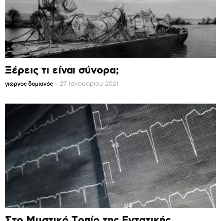
Ξέρεις τι είναι σύνορα;
-
27 Ιανουαρίου 2021
γιώργος δομιανός
Στο Μυστικό Τοπίο της Εντατικής