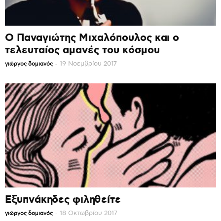
Ο Παναγιώτης Μιχαλόπουλος και ο
τελευταίος αμανές του κόσμου
-
19 Νοεμβρίου 2017
γιώργος δομιανός
Εξυπνάκηδες φιληθείτε
-
18 Οκτωβρίου 2017
γιώργος δομιανός