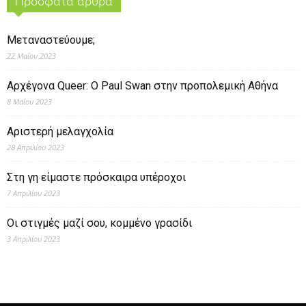
Πρόσφατα άρθρα
Μεταναστεύουμε;
22 Μαΐου 2023
Αρχέγονα Queer: O Paul Swan στην προπολεμική Αθήνα
8 Μαΐου 2023
Αριστερή μελαγχολία
28 Απριλίου 2023
Στη γη είμαστε πρόσκαιρα υπέροχοι
7 Απριλίου 2023
Οι στιγμές μαζί σου, κομμένο γρασίδι
3 Απριλίου 2023