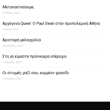
Μεταναστεύουμε;
22 Μαΐου 2023
Αρχέγονα Queer: O Paul Swan στην προπολεμική Αθήνα
8 Μαΐου 2023
Αριστερή μελαγχολία
28 Απριλίου 2023
Στη γη είμαστε πρόσκαιρα υπέροχοι
7 Απριλίου 2023
Οι στιγμές μαζί σου, κομμένο γρασίδι
3 Απριλίου 2023