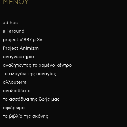
ΜΕΝΟΥ
ad hoc
all around
project «1887 μ.Χ»
Project Animizm
αναγνωστήριο
αναζητώντας το χαμένο κέντρο
το αλογάκι της παναγίας
αλλουterra
αναξιοθέατα
τα ασσόδυα της ζωής μας
αφιέρωμα
τα βιβλία της σκόνης