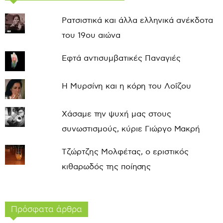
Ρατσιστικά και άλλα ελληνικά ανέκδοτα
του 19ου αιώνα
Εφτά αντισυμβατικές Παναγιές
Η Μυρσίνη και η κόρη του Λοΐζου
Χάσαμε την ψυχή μας στους
συνωστισμούς, κύριε Γιώργο Μακρή
Τζώρτζης Μολφέτας, ο εριστικός
κιθαρωδός της ποίησης
Πρόσφατα άρθρα