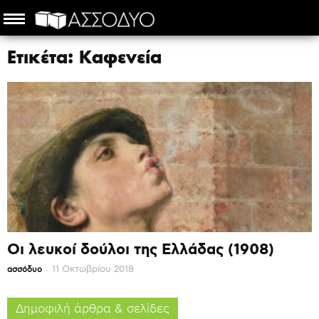
Ετικέτα: Καφενεία
Οι λευκοί δούλοι της Ελλάδας (1908)
-
11 Οκτωβρίου 2018
ασσόδυο
Δημοφιλή άρθρα & σελίδες