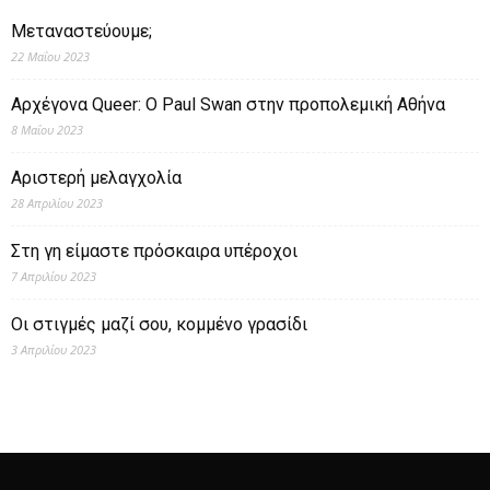
Μεταναστεύουμε;
22 Μαΐου 2023
Αρχέγονα Queer: O Paul Swan στην προπολεμική Αθήνα
8 Μαΐου 2023
Αριστερή μελαγχολία
28 Απριλίου 2023
Στη γη είμαστε πρόσκαιρα υπέροχοι
7 Απριλίου 2023
Οι στιγμές μαζί σου, κομμένο γρασίδι
3 Απριλίου 2023