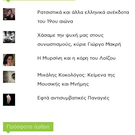
Ρατσιστικά και άλλα ελληνικά ανέκδοτα
του 19ου αιώνα
Χάσαμε την ψυχή μας στους
συνωστισμούς, κύριε Γιώργο Μακρή
Η Μυρσίνη και η κόρη του Λοΐζου
Μιχάλης Κοκολόγος: Κείμενα της
Μουσικής και Μνήμης
Εφτά αντισυμβατικές Παναγιές
Πρόσφατα άρθρα