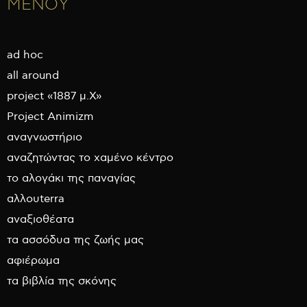
ΜΕΝΟΥ
ad hoc
all around
project «1887 μ.Χ»
Project Animizm
αναγνωστήριο
αναζητώντας το χαμένο κέντρο
το αλογάκι της παναγίας
αλλουterra
αναξιοθέατα
τα ασσόδυα της ζωής μας
αφιέρωμα
τα βιβλία της σκόνης