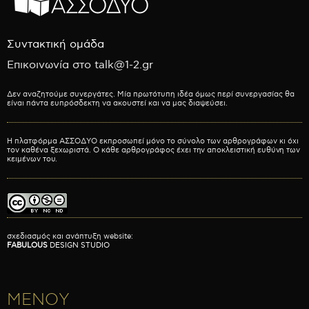
Συντακτική ομάδα
Επικοινωνία στο talk@1-2.gr
Δεν αναζητούμε συνεργάτες. Μία πρωτότυπη ιδέα όμως περί συνεργασίας θα
είναι πάντα ευπρόσδεκτη να ακουστεί και να μας διαψεύσει.
Η πλατφόρμα ΑΣΣΟΔΥΟ εκπροσωπεί μόνο το σύνολο των αρθρογράφων κι όχι
τον καθένα ξεχωριστά. Ο κάθε αρθρογράφος έχει την αποκλειστική ευθύνη των
κειμένων του.
σχεδιασμός και ανάπτυξη website:
FABULOUS
DESIGN STUDIO
ΜΕΝΟΥ