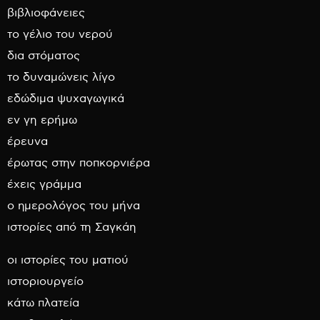
βιβλιοφάνειες
το γέλιο του νερού
δια στόματος
το δυναμώνεις λίγο
εδώδιμα ψυχαγωγικά
εν γη ερήμω
έρευνα
έρωτας στην ποπκορνιέρα
έχεις γράμμα
ο ημερολόγος του μήνα
ιστορίες από τη Σαγκάη
οι ιστορίες του ματιού
ιστοριουργείο
κάτω πλατεία