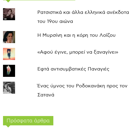
Ρατσιστικά και άλλα ελληνικά ανέκδοτα
του 19ου αιώνα
Η Μυρσίνη και η κόρη του Λοΐζου
«Αφού έγινε, μπορεί να ξαναγίνει»
Εφτά αντισυμβατικές Παναγιές
Ένας ύμνος του Ροδοκανάκη προς τον
Σατανά
Πρόσφατα άρθρα