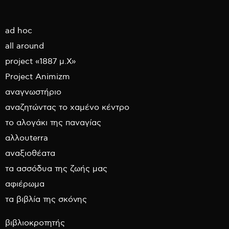
ad hoc
all around
project «1887 μ.Χ»
Project Animizm
αναγνωστήριο
αναζητώντας το χαμένο κέντρο
το αλογάκι της παναγίας
αλλουterra
αναξιοθέατα
τα ασσόδυα της ζωής μας
αφιέρωμα
τα βιβλία της σκόνης
βιβλιοκροτητής