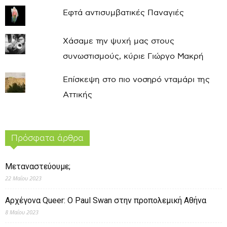
Εφτά αντισυμβατικές Παναγιές
Χάσαμε την ψυχή μας στους
συνωστισμούς, κύριε Γιώργο Μακρή
Επίσκεψη στο πιο νοσηρό νταμάρι της
Αττικής
Πρόσφατα άρθρα
Μεταναστεύουμε;
22 Μαΐου 2023
Αρχέγονα Queer: O Paul Swan στην προπολεμική Αθήνα
8 Μαΐου 2023