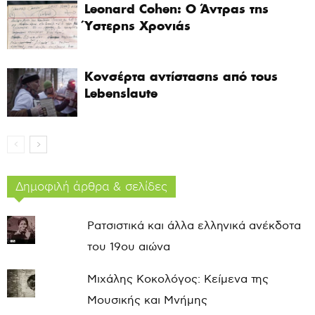
Leonard Cohen: Ο Άντρας της
Ύστερης Χρονιάς
Κονσέρτα αντίστασης από τους
Lebenslaute
Δημοφιλή άρθρα & σελίδες
Ρατσιστικά και άλλα ελληνικά ανέκδοτα
του 19ου αιώνα
Μιχάλης Κοκολόγος: Κείμενα της
Μουσικής και Μνήμης