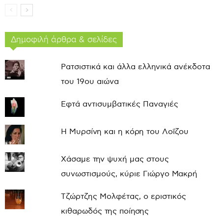
Δημοφιλή άρθρα & σελίδες
Ρατσιστικά και άλλα ελληνικά ανέκδοτα
του 19ου αιώνα
Εφτά αντισυμβατικές Παναγιές
Η Μυρσίνη και η κόρη του Λοΐζου
Χάσαμε την ψυχή μας στους
συνωστισμούς, κύριε Γιώργο Μακρή
Τζώρτζης Μολφέτας, ο εριστικός
κιθαρωδός της ποίησης