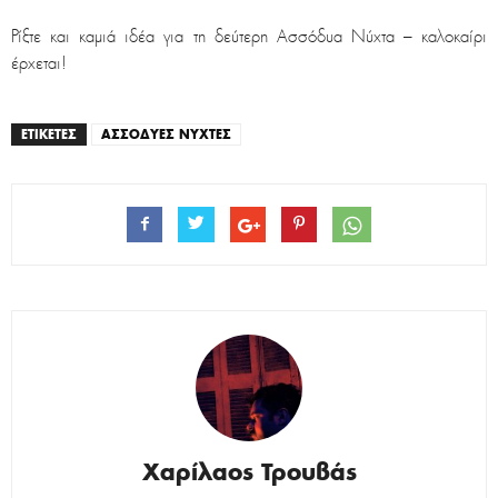
Ρίξτε και καμιά ιδέα για τη δεύτερη Ασσόδυα Νύχτα – καλοκαίρι
έρχεται!
ΕΤΙΚΕΤΕΣ
ΑΣΣΟΔΥΕΣ ΝΥΧΤΕΣ
Χαρίλαος Τρουβάς