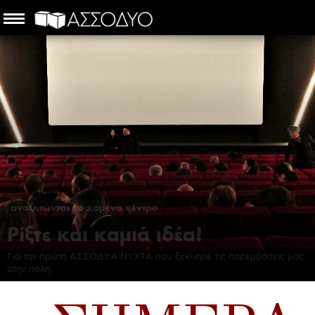
αναζητώντας το χαμένο κέντρο
Ρίξτε και καμιά ιδέα!
Για την πρώτη ΑΣΣΟΔΥΑ ΝΥΧΤΑ που ξεκίνησε τις παρεμβάσεις μας
στην πόλη.
Χαρίλαος Τρουβάς
-
3 Απριλίου 2018