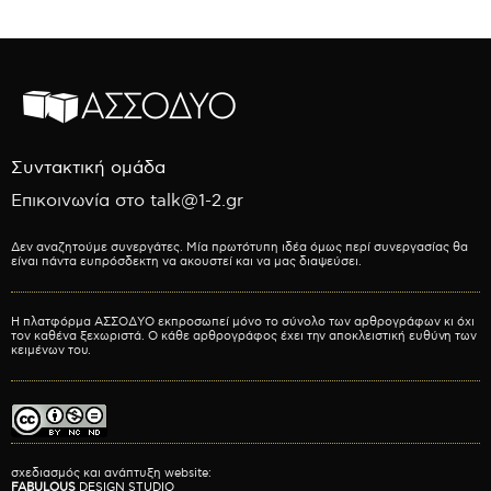
Συντακτική ομάδα
Επικοινωνία στο talk@1-2.gr
Δεν αναζητούμε συνεργάτες. Μία πρωτότυπη ιδέα όμως περί συνεργασίας θα
είναι πάντα ευπρόσδεκτη να ακουστεί και να μας διαψεύσει.
Η πλατφόρμα ΑΣΣΟΔΥΟ εκπροσωπεί μόνο το σύνολο των αρθρογράφων κι όχι
τον καθένα ξεχωριστά. Ο κάθε αρθρογράφος έχει την αποκλειστική ευθύνη των
κειμένων του.
σχεδιασμός και ανάπτυξη website:
FABULOUS
DESIGN STUDIO