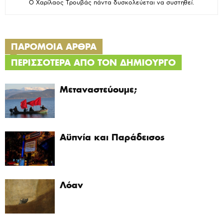
Ο Χαρίλαος Τρουβάς πάντα δυσκολεύεται να συστηθεί.
ΠΑΡΟΜΟΙΑ ΑΡΘΡΑ
ΠΕΡΙΣΣΟΤΕΡΑ ΑΠΟ ΤΟΝ ΔΗΜΙΟΥΡΓΟ
Μεταναστεύουμε;
Αϋπνία και Παράδεισος
Λόαν