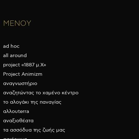
ΜΕΝΟΥ
ad hoc
all around
project «1887 μ.Χ»
Project Animizm
αναγνωστήριο
αναζητώντας το χαμένο κέντρο
το αλογάκι της παναγίας
αλλουterra
αναξιοθέατα
τα ασσόδυα της ζωής μας