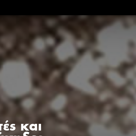
ές και