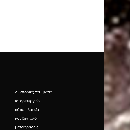
οι ιστορίες του ματιού
ιστοριουργείο
κάτω πλατεία
κουβεντολόι
μεταφράσεις