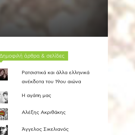
Δημοφιλή άρθρα & σελίδες
Ρατσιστικά και άλλα ελληνικά
ανέκδοτα του 19ου αιώνα
Η αγάπη μας
Αλέξης Ακριθάκης
Άγγελος Σικελιανός