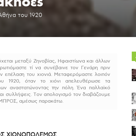
άκηδες
Αθήνα του 1920
ύχεται μεταξύ Ζηνοβίας, Ηφαιστίωνα και άλλων
ρωτιόμαστε τί να συνέβαινε τον Γενάρη πριν
ην επέλαση του χιονιά. Μεταφερόμαστε λοιπόν
ου 1920, όταν το χιόνι απελευθέρωσε τα
πων αναστατώνοντας την πόλη. Ένα παλλαϊκό
αι συλλήψεις. Τον απολογισμό τον διαβάζουμε
ΕΜΠΡΟΣ, αμέσως παρακάτω.
ΟΣ ΧΙΟΝΟΠΟΛΕΜΟΣ