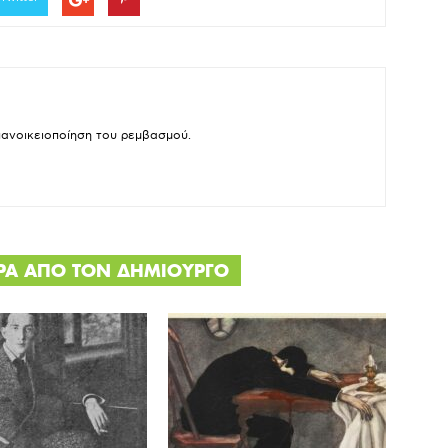
πανοικειοποίηση του ρεμβασμού.
ΕΡΑ ΑΠΟ ΤΟΝ ΔΗΜΙΟΥΡΓΟ