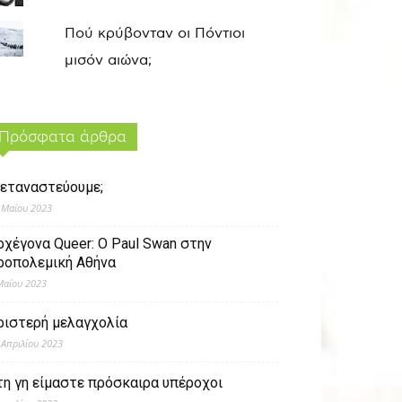
Πού κρύβονταν οι Πόντιοι
μισόν αιώνα;
Πρόσφατα άρθρα
εταναστεύουμε;
 Μαΐου 2023
ρχέγονα Queer: O Paul Swan στην
ροπολεμική Αθήνα
Μαΐου 2023
ριστερή μελαγχολία
 Απριλίου 2023
τη γη είμαστε πρόσκαιρα υπέροχοι