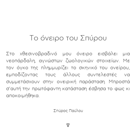
Το όνειρο του Σπύρου
Στο χθεσινοβραδινό μου όνειρο εισβάλει μια
νεοπάρδαλη, αγνώστων ζωολογικών στοιχείων. Με
τον όγκο της πλημμυρίζει το σκηνικό του ονείρου,
εμποδίζοντας τους άλλους συντελεστές να
συμμετάσχουν στην ονειρική παράσταση. Μπροστά
σ’αυτή την πρωτόφαντη κατάσταση έσβησα το φως κι
αποκοιμήθηκα.
Σπύρος Παύλου
∇