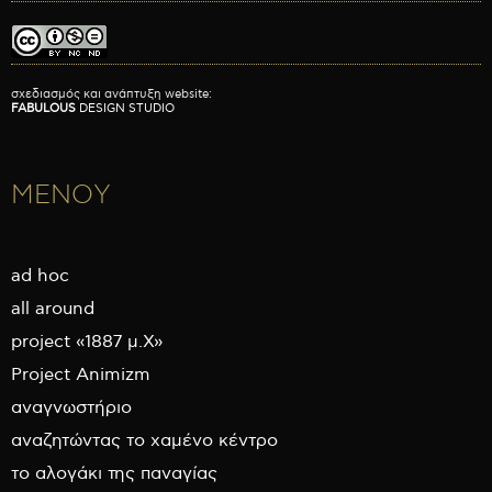
σχεδιασμός και ανάπτυξη website:
FABULOUS
DESIGN STUDIO
ΜΕΝΟΥ
ad hoc
all around
project «1887 μ.Χ»
Project Animizm
αναγνωστήριο
αναζητώντας το χαμένο κέντρο
το αλογάκι της παναγίας