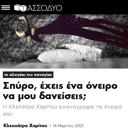
το αλογάκι της παναγίας
Σπύρο, έχεις ένα όνειρο
να μου δανείσεις;
Η Κλεπάτρα Χαρίτου εικονογραφεί τα όνειρά
σας
Κλεοπάτρα Χαρίτου
-
14 Μαρτίου 2021