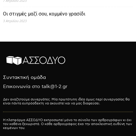
7 Απριλίου 2023
Οι στιγμές μαζί σου, κομμένο γρασίδι
3 Απριλίου 2023
Συντακτική ομάδα
Επικοινωνία στο talk@1-2.gr
Δεν αναζητούμε συνεργάτες. Μία πρωτότυπη ιδέα όμως περί συνεργασίας θα
είναι πάντα ευπρόσδεκτη να ακουστεί και να μας διαψεύσει.
Η πλατφόρμα ΑΣΣΟΔΥΟ εκπροσωπεί μόνο το σύνολο των αρθρογράφων κι όχι
τον καθένα ξεχωριστά. Ο κάθε αρθρογράφος έχει την αποκλειστική ευθύνη των
κειμένων του.