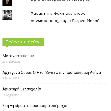
Χάσαμε την ψυχή μας στους
συνωστισμούς, κύριε Γιώργο Μακρή
Πρόσφατα άρθρα
Μεταναστεύουμε;
22 Μαΐου 2023
Αρχέγονα Queer: O Paul Swan στην προπολεμική Αθήνα
8 Μαΐου 2023
Αριστερή μελαγχολία
28 Απριλίου 2023
Στη γη είμαστε πρόσκαιρα υπέροχοι