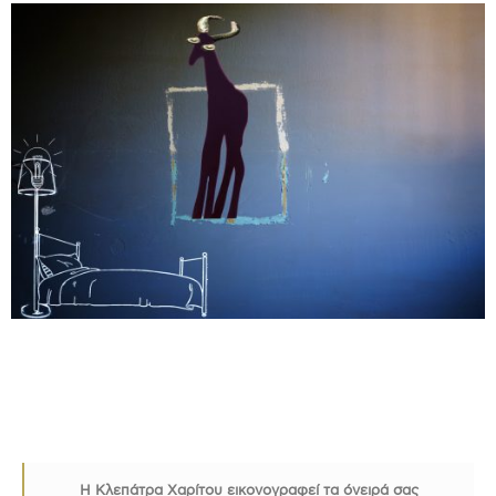
Η Κλεπάτρα Χαρίτου εικονογραφεί τα όνειρά σας