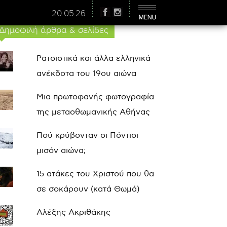
20.05.26
Δημοφιλή άρθρα & σελίδες
Ρατσιστικά και άλλα ελληνικά
ανέκδοτα του 19ου αιώνα
Μια πρωτοφανής φωτογραφία
της μεταοθωμανικής Αθήνας
Πού κρύβονταν οι Πόντιοι
μισόν αιώνα;
15 ατάκες του Χριστού που θα
σε σοκάρουν (κατά Θωμά)
Αλέξης Ακριθάκης