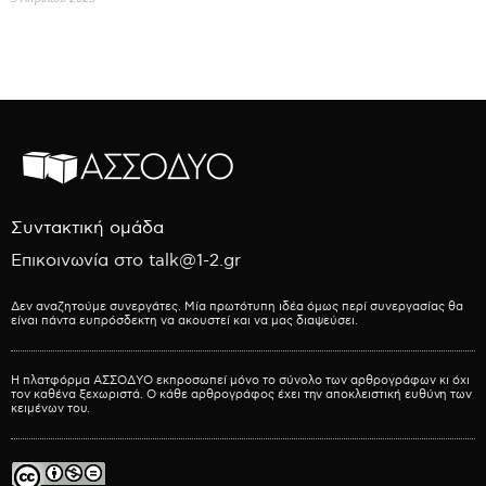
Συντακτική ομάδα
Επικοινωνία στο talk@1-2.gr
Δεν αναζητούμε συνεργάτες. Μία πρωτότυπη ιδέα όμως περί συνεργασίας θα
είναι πάντα ευπρόσδεκτη να ακουστεί και να μας διαψεύσει.
Η πλατφόρμα ΑΣΣΟΔΥΟ εκπροσωπεί μόνο το σύνολο των αρθρογράφων κι όχι
τον καθένα ξεχωριστά. Ο κάθε αρθρογράφος έχει την αποκλειστική ευθύνη των
κειμένων του.