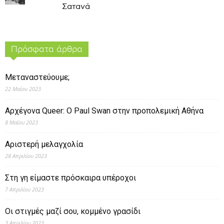
Σατανά
Πρόσφατα άρθρα
Μεταναστεύουμε;
22 Μαΐου 2023
Αρχέγονα Queer: O Paul Swan στην προπολεμική Αθήνα
8 Μαΐου 2023
Αριστερή μελαγχολία
28 Απριλίου 2023
Στη γη είμαστε πρόσκαιρα υπέροχοι
7 Απριλίου 2023
Οι στιγμές μαζί σου, κομμένο γρασίδι
3 Απριλίου 2023