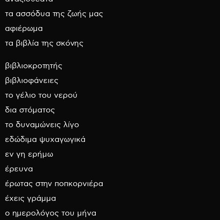
τα ασσόδυα της ζωής μας
αφιέρωμα
τα βιβλία της σκόνης
βιβλιοκροτητής
βιβλιοφάνειες
το γέλιο του νερού
δια στόματος
το δυναμώνεις λίγο
εδώδιμα ψυχαγωγικά
εν γη ερήμω
έρευνα
έρωτας στην ποπκορνιέρα
έχεις γράμμα
ο ημερολόγος του μήνα