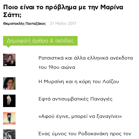
Ποιο είναι το πρόβλημα με την Μαρίνα
Σάττι;
-
31 Μαΐου 2017
Θεμιστοκλής Πανταζάκος
Δημοφιλή άρθρα & σελίδες
Ρατσιστικά και άλλα ελληνικά ανέκδοτα
του 19ου αιώνα
Η Μυρσίνη και η κόρη του Λοΐζου
Εφτά αντισυμβατικές Παναγιές
«Αφού έγινε, μπορεί να ξαναγίνει»
Ένας ύμνος του Ροδοκανάκη προς τον