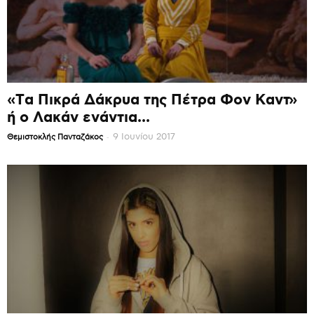
«Τα Πικρά Δάκρυα της Πέτρα Φον Καντ»
ή ο Λακάν ενάντια...
-
9 Ιουνίου 2017
Θεμιστοκλής Πανταζάκος