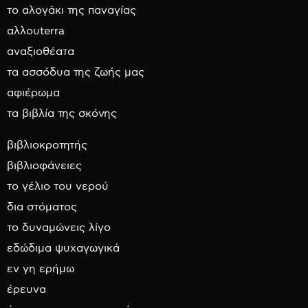
το αλογάκι της παναγίας
αλλουterra
αναξιοθέατα
τα ασσόδυα της ζωής μας
αφιέρωμα
τα βιβλία της σκόνης
βιβλιοκροτητής
βιβλιοφάνειες
το γέλιο του νερού
δια στόματος
το δυναμώνεις λίγο
εδώδιμα ψυχαγωγικά
εν γη ερήμω
έρευνα