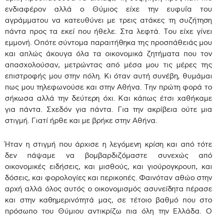
ενδιαφέρον αλλά ο Θύμιος είχε την ευφυΐα του
αγράμματου να κατευθύνει με τρεις ατάκες τη συζήτηση
πάντα προς τα εκεί που ήθελε. Στα λεφτά. Του είχε γίνει
εμμονή. Οπότε σύντομα παραιτήθηκα της προσπάθειάς μου
και απλώς άκουγα όλα τα οικονομικά ζητήματα που τον
απασχολούσαν, μετρώντας από μέσα μου τις μέρες της
επιστροφής μου στην πόλη. Κι όταν αυτή συνέβη, θυμάμαι
πως μου τηλεφωνούσε και στην Αθήνα. Την πρώτη φορά το
σήκωσα αλλά την δεύτερη όχι. Και κάπως έτσι χαθήκαμε
για πάντα. Σχεδόν για πάντα. Για την ακρίβεια ούτε μια
στιγμή. Γιατί ήρθε και με βρήκε στην Αθήνα.
Ήταν η στιγμή που άρχισε η λεγόμενη κρίση και από τότε
δεν πάψαμε να βομβαρδιζόμαστε συνεχώς από
οικονομικές ειδήσεις, και μισθούς, και γιούρογκρουπ, και
δόσεις, και φορολογίες και περικοπές. Φαινόταν αθώο στην
αρχή αλλά όλος αυτός ο οικονομισμός ασυνείδητα πέρασε
και στην καθημερινότητά μας, σε τέτοιο βαθμό που στο
πρόσωπο του Θύμιου αντικρίζω πια όλη την Ελλάδα. Ο