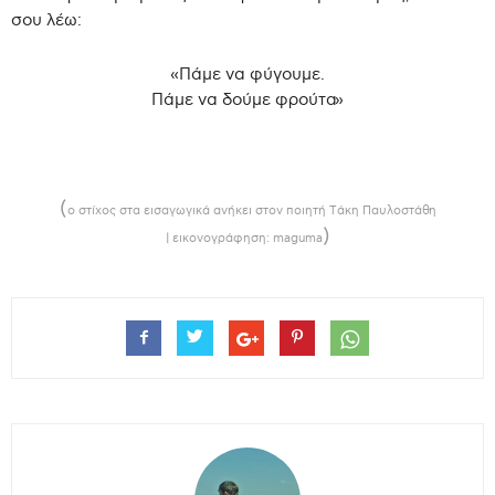
σου λέω:
«Πάμε να φύγουμε.
Πάμε να δούμε φρούτα»
‘
(
ο στίχος στα εισαγωγικά ανήκει στον ποιητή Τάκη Παυλοστάθη
)
|
εικονογράφηση: maguma