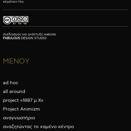
κειμένων του.
σχεδιασμός και ανάπτυξη website:
FABULOUS
DESIGN STUDIO
ΜΕΝΟΥ
ad hoc
all around
project «1887 μ.Χ»
Project Animizm
αναγνωστήριο
αναζητώντας το χαμένο κέντρο