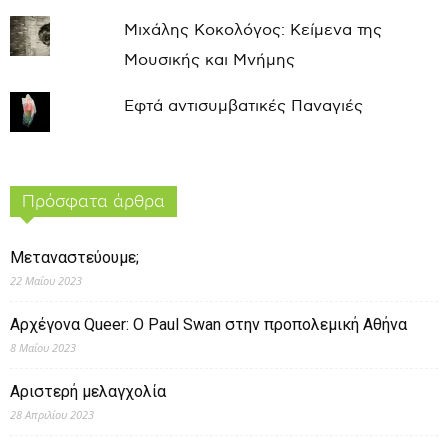
Μιχάλης Κοκολόγος: Κείμενα της
Μουσικής και Μνήμης
Εφτά αντισυμβατικές Παναγιές
Πρόσφατα άρθρα
Μεταναστεύουμε;
22 Μαΐου 2023
Αρχέγονα Queer: O Paul Swan στην προπολεμική Αθήνα
8 Μαΐου 2023
Αριστερή μελαγχολία
28 Απριλίου 2023