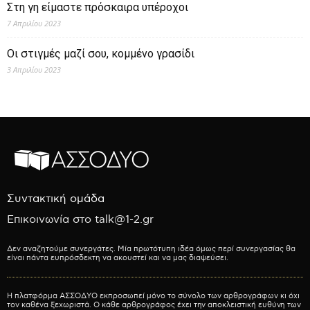
Στη γη είμαστε πρόσκαιρα υπέροχοι
7 Απριλίου 2023
Οι στιγμές μαζί σου, κομμένο γρασίδι
3 Απριλίου 2023
Συντακτική ομάδα
Επικοινωνία στο talk@1-2.gr
Δεν αναζητούμε συνεργάτες. Μία πρωτότυπη ιδέα όμως περί συνεργασίας θα
είναι πάντα ευπρόσδεκτη να ακουστεί και να μας διαψεύσει.
Η πλατφόρμα ΑΣΣΟΔΥΟ εκπροσωπεί μόνο το σύνολο των αρθρογράφων κι όχι
τον καθένα ξεχωριστά. Ο κάθε αρθρογράφος έχει την αποκλειστική ευθύνη των