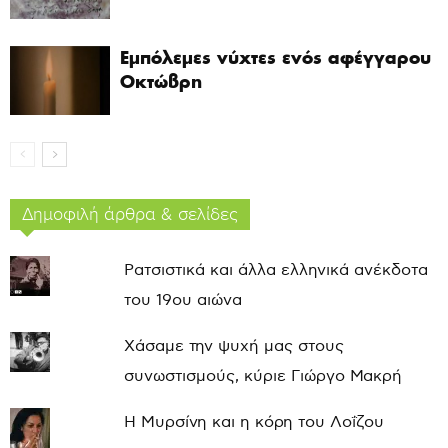
Εμπόλεμες νύχτες ενός αφέγγαρου
Οκτώβρη
Δημοφιλή άρθρα & σελίδες
Ρατσιστικά και άλλα ελληνικά ανέκδοτα
του 19ου αιώνα
Χάσαμε την ψυχή μας στους
συνωστισμούς, κύριε Γιώργο Μακρή
Η Μυρσίνη και η κόρη του Λοΐζου