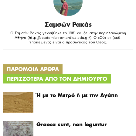
Σαμσών Ρακάς
Ο Σαμσών Ρακάς γεννήθηκε το 1981 και ζει στην περιπλανώμενη
Αθήνα (http://academia-romantica.edu.gr/). Ο «Ούτις» (εκδ.
Υποκείμενο) είναι ο προσωπικός του Θεός.
ΠΑΡΟΜΟΙΑ ΑΡΘΡΑ
ΠΕΡΙΣΣΟΤΕΡΑ ΑΠΟ ΤΟΝ ΔΗΜΙΟΥΡΓΟ
Ή με το Μετρό ή με την Αγάπη
Graeca sunt, non leguntur