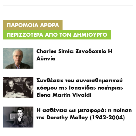
ΠΑΡΟΜΟΙΑ ΑΡΘΡΑ
ΠΕΡΙΣΣΟΤΕΡΑ ΑΠΟ ΤΟΝ ΔΗΜΙΟΥΡΓΟ
Charles Simic: Ξενοδοχείο Η
Αϋπνία
Συνθέσεις του συναισθηματικού
κόσμου της Ισπανίδας ποιήτριας
Elena Martín Vivaldi
Η ασθένεια ως μεταφορά: η ποίηση
της Dorothy Molloy (1942-2004)