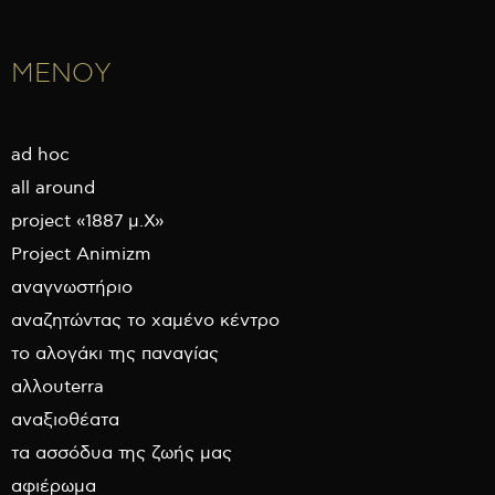
ΜΕΝΟΥ
ad hoc
all around
project «1887 μ.Χ»
Project Animizm
αναγνωστήριο
αναζητώντας το χαμένο κέντρο
το αλογάκι της παναγίας
αλλουterra
αναξιοθέατα
τα ασσόδυα της ζωής μας
αφιέρωμα