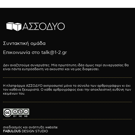
Συντακτική ομάδα
Επικοινωνία στο talk@1-2.gr
Δεν αναζητούμε συνεργάτες. Μία πρωτότυπη ιδέα όμως περί συνεργασίας θα
είναι πάντα ευπρόσδεκτη να ακουστεί και να μας διαψεύσει.
Η πλατφόρμα ΑΣΣΟΔΥΟ εκπροσωπεί μόνο το σύνολο των αρθρογράφων κι όχι
τον καθένα ξεχωριστά. Ο κάθε αρθρογράφος έχει την αποκλειστική ευθύνη των
κειμένων του.
σχεδιασμός και ανάπτυξη website:
FABULOUS
DESIGN STUDIO