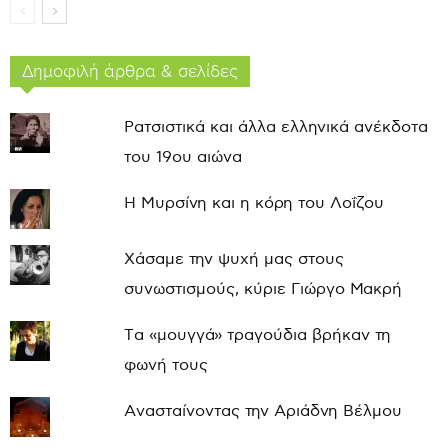
Δημοφιλή άρθρα & σελίδες
Ρατσιστικά και άλλα ελληνικά ανέκδοτα
του 19ου αιώνα
Η Μυρσίνη και η κόρη του Λοΐζου
Χάσαμε την ψυχή μας στους
συνωστισμούς, κύριε Γιώργο Μακρή
Τα «μουγγά» τραγούδια βρήκαν τη
φωνή τους
Ανασταίνοντας την Αριάδνη Βέλμου