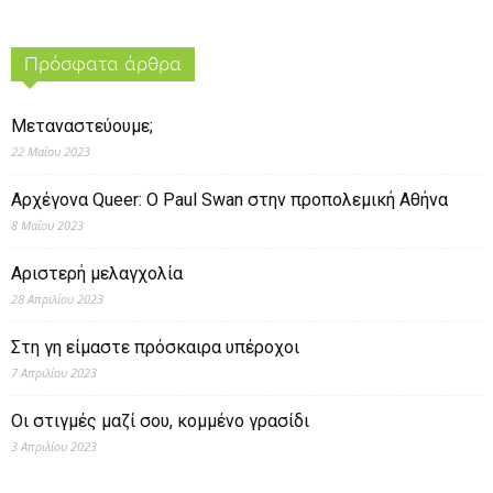
Πρόσφατα άρθρα
Μεταναστεύουμε;
22 Μαΐου 2023
Αρχέγονα Queer: O Paul Swan στην προπολεμική Αθήνα
8 Μαΐου 2023
Αριστερή μελαγχολία
28 Απριλίου 2023
Στη γη είμαστε πρόσκαιρα υπέροχοι
7 Απριλίου 2023
Οι στιγμές μαζί σου, κομμένο γρασίδι
3 Απριλίου 2023