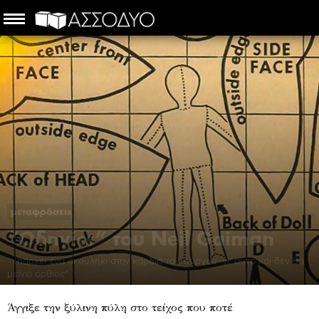
μεταφράσεις
“Οδηγίες” του Neil Gaiman
"Υπάρχει ένα σκουλήκι στην καρδιά του πύργου· γι’ αυτό και δεν θα
μείνει όρθιος"
Ναταλί Φύτρου
-
5 Μαΐου 2018
Άγγιξε την ξύλινη πύλη στο τείχος που ποτέ