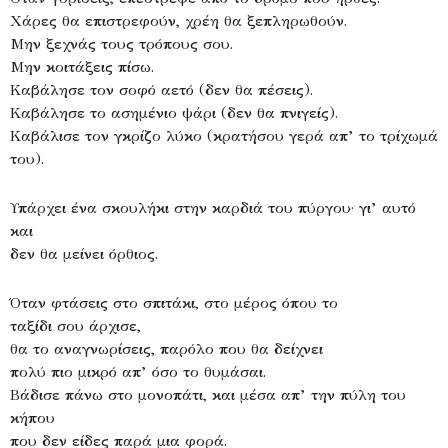
Χάρες θα επιστρεφούν, χρέη θα ξεπληρωθούν.
Μην ξεχνάς τους τρόπους σου.
Μην κοιτάξεις πίσω.
Καβάλησε τον σοφό αετό (δεν θα πέσεις).
Καβάλησε το ασημένιο ψάρι (δεν θα πνιγείς).
Καβάλισε τον γκρίζο λύκο (κρατήσου γερά απ’ το τρίχωμά
του).
Υπάρχει ένα σκουλήκι στην καρδιά του πύργου· γι’ αυτό
και
δεν θα μείνει όρθιος.
Όταν φτάσεις στο σπιτάκι, στο μέρος όπου το
ταξίδι σου άρχισε,
θα το αναγνωρίσεις, παρόλο που θα δείχνει
πολύ πιο μικρό απ’ όσο το θυμάσαι.
Βάδισε πάνω στο μονοπάτι, και μέσα απ’ την πύλη του
κήπου
που δεν είδες παρά μια φορά.