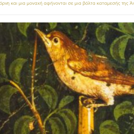
όρνη και μια μοναχή αφήνονται σε μια βόλτα καταμεσής της Ά