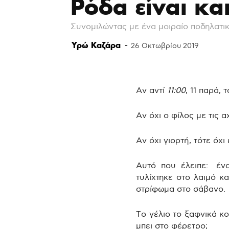
Ρόδα είναι κα
Συνομιλώντας με ένα μοιραίο ποδηλατικ
Υρώ Καζάρα
-
26 Οκτωβρίου 2019
Αν αντί
11:00
, 11 παρά,
Αν όχι ο φίλος με τις α
Αν όχι γιορτή, τότε όχι
Αυτό που έλειπε: έν
τυλίχτηκε στο λαιμό κ
στρίφωμα στο σάβανο.
Το γέλιο το ξαφνικά κ
μπει στο φέρετρο;