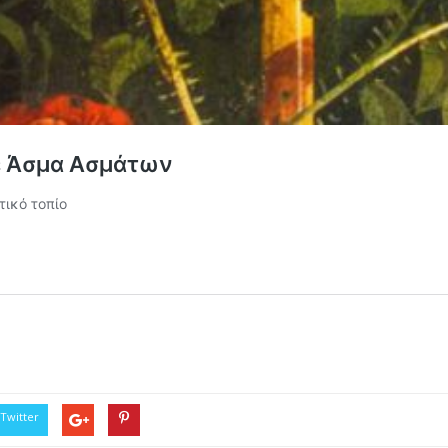
.
Twitter