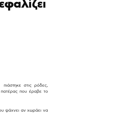
εφαλίζει
πιάστηκε στις ρόδες,
ο πατέρας που έραβε το
ου ψάχνει αν χωράει να