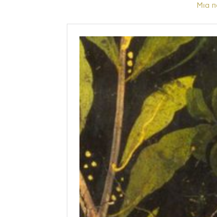
Μια π