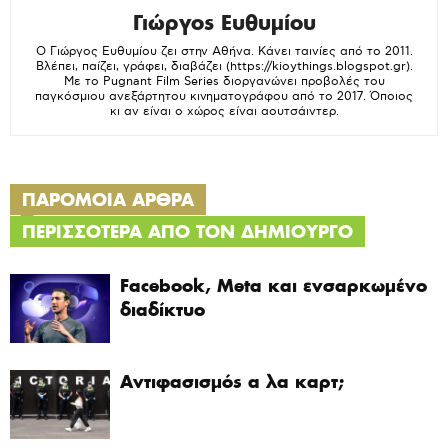
Γιώργος Ευθυμίου
Ο Γιώργος Ευθυμίου ζει στην Αθήνα. Κάνει ταινίες από το 2011.
Βλέπει, παίζει, γράφει, διαβάζει (https://kioythings.blogspot.gr).
Με το Pugnant Film Series διοργανώνει προβολές του
παγκόσμιου ανεξάρτητου κινηματογράφου από το 2017. Όποιος
κι αν είναι ο χώρος είναι αουτσάιντερ.
ΠΑΡΟΜΟΙΑ ΑΡΘΡΑ
ΠΕΡΙΣΣΟΤΕΡΑ ΑΠΟ ΤΟΝ ΔΗΜΙΟΥΡΓΟ
Facebook, Meta και ενσαρκωμένο
διαδίκτυο
Αντιφασισμός α λα καρτ;