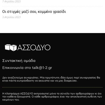
7 Απριλίου 2023
Οι στιγμές μαζί σου, κομμένο γρασίδι
3 Απριλίου 2023
Συντακτική ομάδα
Επικοινωνία στο talk@1-2.gr
Δεν αναζητούμε συνεργάτες. Μία πρωτότυπη ιδέα όμως περί συνεργασίας θα
είναι πάντα ευπρόσδεκτη να ακουστεί και να μας διαψεύσει.
Η πλατφόρμα ΑΣΣΟΔΥΟ εκπροσωπεί μόνο το σύνολο των αρθρογράφων κι όχι
τον καθένα ξεχωριστά. Ο κάθε αρθρογράφος έχει την αποκλειστική ευθύνη των
κειμένων του.