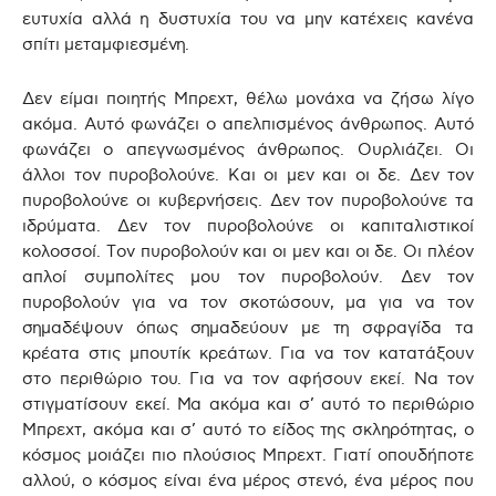
ευτυχία αλλά η δυστυχία του να μην κατέχεις κανένα
σπίτι μεταμφιεσμένη.
Δεν είμαι ποιητής Μπρεχτ, θέλω μονάχα να ζήσω λίγο
ακόμα. Αυτό φωνάζει ο απελπισμένος άνθρωπος. Αυτό
φωνάζει ο απεγνωσμένος άνθρωπος. Ουρλιάζει. Οι
άλλοι τον πυροβολούνε. Και οι μεν και οι δε. Δεν τον
πυροβολούνε οι κυβερνήσεις. Δεν τον πυροβολούνε τα
ιδρύματα. Δεν τον πυροβολούνε οι καπιταλιστικοί
κολοσσοί. Τον πυροβολούν και οι μεν και οι δε. Οι πλέον
απλοί συμπολίτες μου τον πυροβολούν. Δεν τον
πυροβολούν για να τον σκοτώσουν, μα για να τον
σημαδέψουν όπως σημαδεύουν με τη σφραγίδα τα
κρέατα στις μπουτίκ κρεάτων. Για να τον κατατάξουν
στο περιθώριο του. Για να τον αφήσουν εκεί. Να τον
στιγματίσουν εκεί. Μα ακόμα και σ’ αυτό το περιθώριο
Μπρεχτ, ακόμα και σ’ αυτό το είδος της σκληρότητας, ο
κόσμος μοιάζει πιο πλούσιος Μπρεχτ. Γιατί οπουδήποτε
αλλού, ο κόσμος είναι ένα μέρος στενό, ένα μέρος που