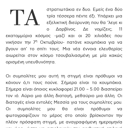
ΤΑ
στρατιωτάκια εν δυο. Εμείς ένα δύο
τρία τέσσερα πέντε έξι. Υπάρχει μια
εξελικτική διεύρυνση που θα ‘λεγε κι
ο Δαρβίνος. Δε νομίζεις; 11
εκατομμύρια κόσμος -μαζί και οι 20 χιλιάδες που
η
νικήσαν την 7
Οκτωβρίου- πατάνε κουμπάκια για να
βγουν απ’ το σπίτι τους. Μια νέα έννοια ελευθερίας
αιωρείται στον κόσμο τσουβαλιασμένη με μία κακώς
ορισμένη υπευθυνότητα.
Οι συμπολίτες μου αυτή τη στιγμή είναι πρόθυμοι να
κάνουν ό,τι τους πούνε. Σήμερα είναι τα κουμπάκια.
Σήμερα είναι όποιος κυκλοφορεί 21.00 – 5.00 διασπείρει
τον ιό. Αύριο μια άλλη διαταγή, μεθαύριο μια άλλη. Οι
διαταγές είναι εντολές Μεσσία για τους συμπολίτες μου.
Οι συμπολίτες μου θα είναι πρόθυμοι να
φωτογραφίζουν το μέρος στο οποίο βρίσκονταν την
πλέον πρόσφατη στιγμή, με αναγραφόμενη ημερομηνία