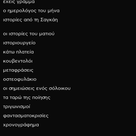
έχεις γράμμα
ο ημερολόγος του μήνα
ιστορίες από τη Σαγκάη
οι ιστορίες του ματιού
ιστοριουργείο
κάτω πλατεία
κουβεντολόι
μεταφράσεις
οστεοφυλάκιο
οι σημειώσεις ενός σόλοικου
τα ταρώ της ποίησης
τριγωνισμοί
φαντασματοκρισίες
χρονογράφημα