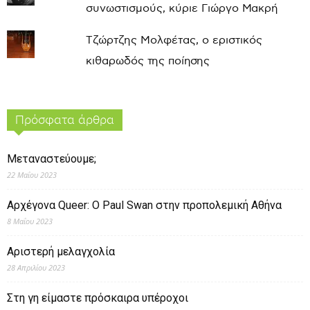
συνωστισμούς, κύριε Γιώργο Μακρή
Τζώρτζης Μολφέτας, ο εριστικός
κιθαρωδός της ποίησης
Πρόσφατα άρθρα
Μεταναστεύουμε;
22 Μαΐου 2023
Αρχέγονα Queer: O Paul Swan στην προπολεμική Αθήνα
8 Μαΐου 2023
Αριστερή μελαγχολία
28 Απριλίου 2023
Στη γη είμαστε πρόσκαιρα υπέροχοι