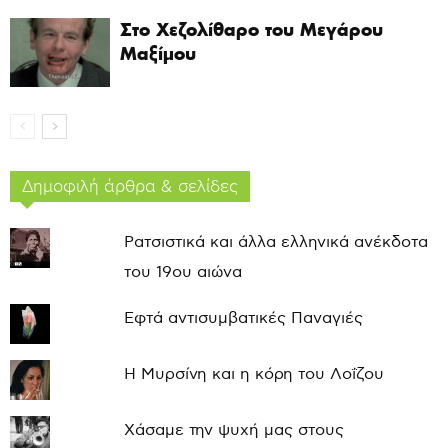
Στο Χεζολίθαρο του Μεγάρου
Μαξίμου
Δημοφιλή άρθρα & σελίδες
Ρατσιστικά και άλλα ελληνικά ανέκδοτα
του 19ου αιώνα
Εφτά αντισυμβατικές Παναγιές
Η Μυρσίνη και η κόρη του Λοΐζου
Χάσαμε την ψυχή μας στους