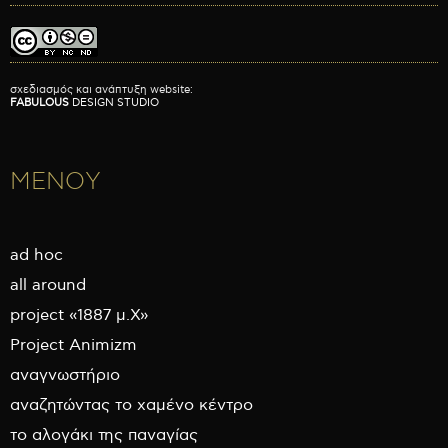
σχεδιασμός και ανάπτυξη website:
FABULOUS
DESIGN STUDIO
ΜΕΝΟΥ
ad hoc
all around
project «1887 μ.Χ»
Project Animizm
αναγνωστήριο
αναζητώντας το χαμένο κέντρο
το αλογάκι της παναγίας