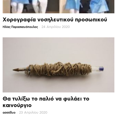
Χορογραφία νοσηλευτικού προσωπικού
-
24 Απριλίου 2020
Ηλίας Παρασκευόπουλος
Θα τυλίξω το παλιό να φυλάει το
καινούργιο
-
23 Απριλίου 2020
ασσόδυο