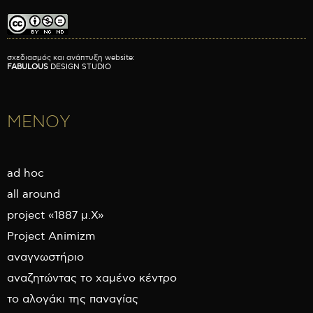
σχεδιασμός και ανάπτυξη website:
FABULOUS
DESIGN STUDIO
ΜΕΝΟΥ
ad hoc
all around
project «1887 μ.Χ»
Project Animizm
αναγνωστήριο
αναζητώντας το χαμένο κέντρο
το αλογάκι της παναγίας