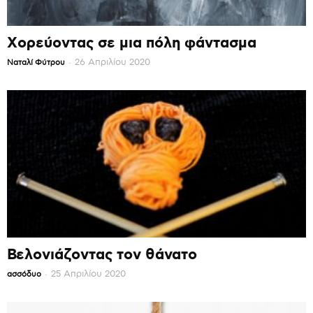
Χορεύοντας σε μια πόλη φάντασμα
-
26 Απριλίου 2020
Ναταλί Φύτρου
Βελονιάζοντας τον θάνατο
-
25 Απριλίου 2020
ασσόδυο