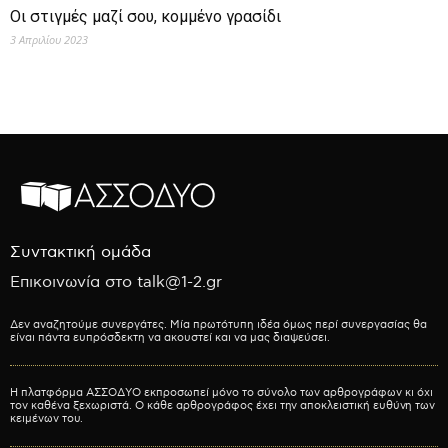
Οι στιγμές μαζί σου, κομμένο γρασίδι
3 Απριλίου 2023
Συντακτική ομάδα
Επικοινωνία στο talk@1-2.gr
Δεν αναζητούμε συνεργάτες. Μία πρωτότυπη ιδέα όμως περί συνεργασίας θα
είναι πάντα ευπρόσδεκτη να ακουστεί και να μας διαψεύσει.
Η πλατφόρμα ΑΣΣΟΔΥΟ εκπροσωπεί μόνο το σύνολο των αρθρογράφων κι όχι
τον καθένα ξεχωριστά. Ο κάθε αρθρογράφος έχει την αποκλειστική ευθύνη των
κειμένων του.