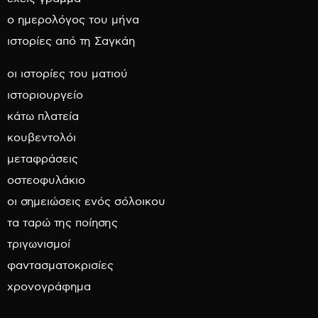
ο ημερολόγος του μήνα
ιστορίες από τη Σαγκάη
οι ιστορίες του ματιού
ιστοριουργείο
κάτω πλατεία
κουβεντολόι
μεταφράσεις
οστεοφυλάκιο
οι σημειώσεις ενός σόλοικου
τα ταρώ της ποίησης
τριγωνισμοί
φαντασματοκρισίες
χρονογράφημα