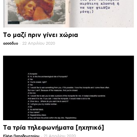
Το μαζί πριν γίνει χώρια
-
22 Απριλίου 2020
ασσόδυο
Τα τρία τηλεφωνήματα [ηχητικό]
-
21 Απριλίου 2020
Ελένη Παπαδημητρίου