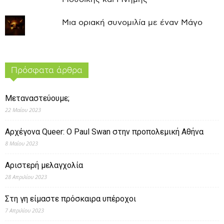
Μια οριακή συνομιλία με έναν Μάγο
Πρόσφατα άρθρα
Μεταναστεύουμε;
22 Μαΐου 2023
Αρχέγονα Queer: O Paul Swan στην προπολεμική Αθήνα
8 Μαΐου 2023
Αριστερή μελαγχολία
28 Απριλίου 2023
Στη γη είμαστε πρόσκαιρα υπέροχοι
7 Απριλίου 2023