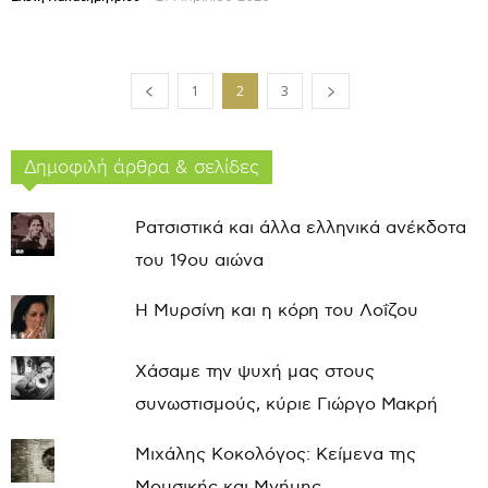
1
2
3
Δημοφιλή άρθρα & σελίδες
Ρατσιστικά και άλλα ελληνικά ανέκδοτα
του 19ου αιώνα
Η Μυρσίνη και η κόρη του Λοΐζου
Χάσαμε την ψυχή μας στους
συνωστισμούς, κύριε Γιώργο Μακρή
Μιχάλης Κοκολόγος: Κείμενα της
Μουσικής και Μνήμης