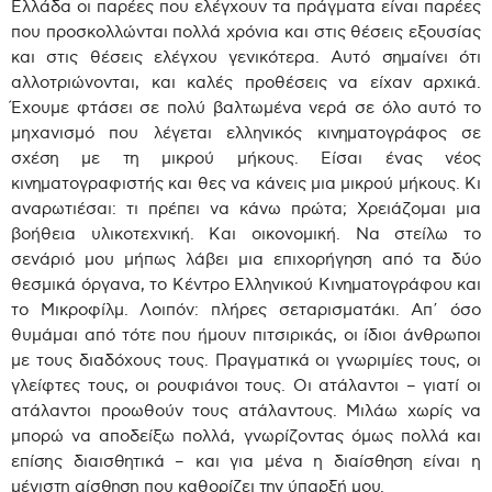
Ελλάδα οι παρέες που ελέγχουν τα πράγματα είναι παρέες
που προσκολλώνται πολλά χρόνια και στις θέσεις εξουσίας
και στις θέσεις ελέγχου γενικότερα. Αυτό σημαίνει ότι
αλλοτριώνονται, και καλές προθέσεις να είχαν αρχικά.
Έχουμε φτάσει σε πολύ βαλτωμένα νερά σε όλο αυτό το
μηχανισμό που λέγεται ελληνικός κινηματογράφος σε
σχέση με τη μικρού μήκους. Είσαι ένας νέος
κινηματογραφιστής και θες να κάνεις μια μικρού μήκους. Κι
αναρωτιέσαι: τι πρέπει να κάνω πρώτα; Χρειάζομαι μια
βοήθεια υλικοτεχνική. Και οικονομική. Να στείλω το
σενάριό μου μήπως λάβει μια επιχορήγηση από τα δύο
θεσμικά όργανα, το Κέντρο Ελληνικού Κινηματογράφου και
το Μικροφίλμ. Λοιπόν: πλήρες σεταρισματάκι. Απ΄ όσο
θυμάμαι από τότε που ήμουν πιτσιρικάς, οι ίδιοι άνθρωποι
με τους διαδόχους τους. Πραγματικά οι γνωριμίες τους, οι
γλείφτες τους, οι ρουφιάνοι τους. Οι ατάλαντοι – γιατί οι
ατάλαντοι προωθούν τους ατάλαντους. Μιλάω χωρίς να
μπορώ να αποδείξω πολλά, γνωρίζοντας όμως πολλά και
επίσης διαισθητικά – και για μένα η διαίσθηση είναι η
μέγιστη αίσθηση που καθορίζει την ύπαρξή μου.