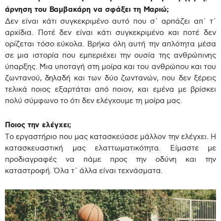
άρνηση του Βαμβακάρη να σφάξει τη Μαριώ;
Δεν είναι κάτι συγκεκριμένο αυτό που σ` αρπάζει απ` τ`
αρχίδια. Ποτέ δεν είναι κάτι συγκεκριμένο και ποτέ δεν
ορίζεται τόσο εύκολα. Βρήκα όλη αυτή την απλότητα μέσα
σε μια ιστορία που εμπεριέχει την ουσία της ανθρώπινης
ύπαρξης. Μια υποταγή στη μοίρα και του ανθρώπου και του
ζωντανού, δηλαδή και των δύο ζωντανών, που δεν ξέρεις
τελικά ποιος εξαρτάται από ποιον, και εμένα με βρίσκει
πολύ σύμφωνο το ότι δεν ελέγχουμε τη μοίρα μας.
Ποιος την ελέγχει;
Το εργαστήριο που μας κατασκεύασε μάλλον την ελέγχει. Η
κατασκευαστική μας ελαττωματικότητα. Είμαστε με
προδιαγραφές να πάμε προς την οδύνη και την
καταστροφή. Όλα τ` άλλα είναι τεχνάσματα.