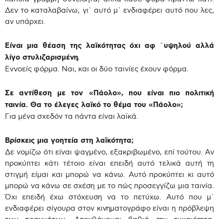
Δεν το καταλαβαίνω, γι` αυτό μ` ενδιαφέρει αυτό που λες,
αν υπάρχει.
Είναι μια θέαση της λαϊκότητας όχι αφ `υψηλού αλλά
λίγο στυλιζαρισμένη.
Εννοείς φόρμα. Ναι, και οι δύο ταινίες έχουν φόρμα.
Σε αντίθεση με τον «Πάολο», που είναι πιο πολιτική
ταινία. Θα το έλεγες λαϊκό το θέμα του «Πάολο»;
Για μένα σχεδόν τα πάντα είναι λαϊκά.
Βρίσκεις μια γοητεία στη λαϊκότητα;
Δε νομίζω ότι είναι ψαγμένο, εξακριβωμένο, επί τούτου. Αν
προκύπτει κάτι τέτοιο είναι επειδή αυτό τελικά αυτή τη
στιγμή είμαι και μπορώ να κάνω. Αυτό προκύπτει κι αυτό
μπορώ να κάνω σε σχέση με το πώς προσεγγίζω μια ταινία.
Όχι επειδή έχω στόχευση να το πετύχω. Αυτό που μ`
ενδιαφέρει σίγουρα στον κινηματογράφο είναι η πρόβλεψη