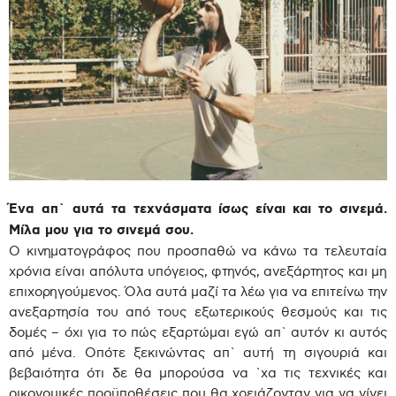
Ένα απ` αυτά τα τεχνάσματα ίσως είναι και το σινεμά.
Μίλα μου για το σινεμά σου.
Ο κινηματογράφος που προσπαθώ να κάνω τα τελευταία
χρόνια είναι απόλυτα υπόγειος, φτηνός, ανεξάρτητος και μη
επιχορηγούμενος. Όλα αυτά μαζί τα λέω για να επιτείνω την
ανεξαρτησία του από τους εξωτερικούς θεσμούς και τις
δομές – όχι για το πώς εξαρτώμαι εγώ απ` αυτόν κι αυτός
από μένα. Οπότε ξεκινώντας απ` αυτή τη σιγουριά και
βεβαιότητα ότι δε θα μπορούσα να `χα τις τεχνικές και
οικονομικές προϋποθέσεις που θα χρειάζονταν για να γίνει