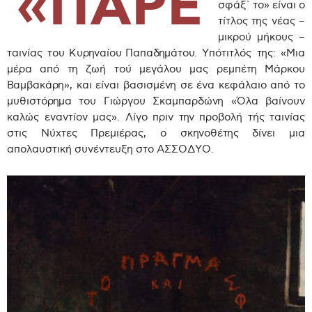
«ΠΑΡΕ
σφάξ` το» είναι ο
τίτλος της νέας –
μικρού μήκους –
ταινίας του Κυρηναίου Παπαδημάτου. Υπότιτλός της: «Μια
μέρα από τη ζωή τού μεγάλου μας ρεμπέτη Μάρκου
Βαμβακάρη», και είναι βασισμένη σε ένα κεφάλαιο από το
μυθιστόρημα του Γιώργου Σκαμπαρδώνη «Όλα βαίνουν
καλώς εναντίον μας». Λίγο πριν την προβολή τής ταινίας
στις Νύχτες Πρεμιέρας, ο σκηνοθέτης δίνει μια
απολαυστική συνέντευξη στο ΑΣΣΟΔΥΟ.