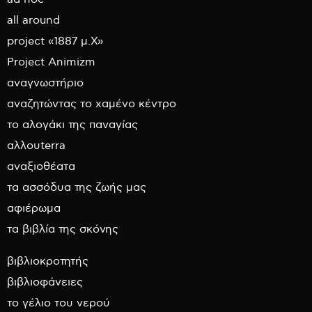
all around
project «1887 μ.Χ»
Project Animizm
αναγνωστήριο
αναζητώντας το χαμένο κέντρο
το αλογάκι της παναγίας
αλλουterra
αναξιοθέατα
τα ασσόδυα της ζωής μας
αφιέρωμα
τα βιβλία της σκόνης
βιβλιοκροτητής
βιβλιοφάνειες
το γέλιο του νερού