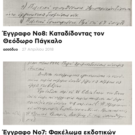
Έγγραφο Νο8: Καταδίδοντας τον
Θεόδωρο Πάγκαλο
-
27 Απριλίου 2018
ασσόδυο
Έγγραφο Νο7: Φακέλωμα εκδοτικών