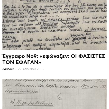
Έγγραφο Νο9: «εφώναζεν: ΟΙ ΦΑΣΙΣΤΕΣ
ΤΟΝ ΕΦΑΓΑΝ»
-
29 Απριλίου 2018
ασσόδυο