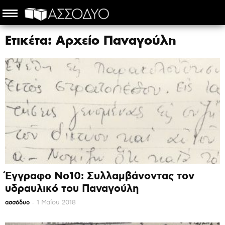
Ετικέτα: Αρχείο Παναγούλη
Έγγραφο Νο10: Συλλαμβάνοντας τον
υδραυλικό του Παναγούλη
-
1 Μαΐου 2018
ασσόδυο