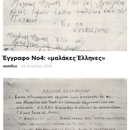
Έγγραφο Νο4: «μαλάκες Έλληνες»
-
23 Απριλίου 2018
ασσόδυο