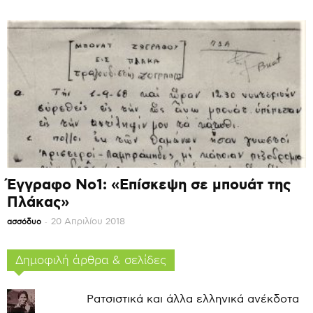
Έγγραφο Νο1: «Επίσκεψη σε μπουάτ της
Πλάκας»
-
20 Απριλίου 2018
ασσόδυο
Δημοφιλή άρθρα & σελίδες
Ρατσιστικά και άλλα ελληνικά ανέκδοτα