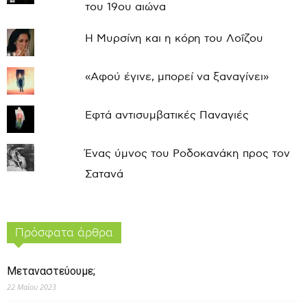
του 19ου αιώνα
Η Μυρσίνη και η κόρη του Λοΐζου
«Αφού έγινε, μπορεί να ξαναγίνει»
Εφτά αντισυμβατικές Παναγιές
Ένας ύμνος του Ροδοκανάκη προς τον
Σατανά
Πρόσφατα άρθρα
Μεταναστεύουμε;
22 Μαΐου 2023