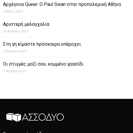
Αρχέγονα Queer: O Paul Swan στην προπολεμική Αθήνα
8 Μαΐου 2023
Αριστερή μελαγχολία
28 Απριλίου 2023
Στη γη είμαστε πρόσκαιρα υπέροχοι
7 Απριλίου 2023
Οι στιγμές μαζί σου, κομμένο γρασίδι
3 Απριλίου 2023