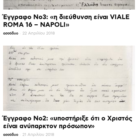
Έγγραφο Νο3: «η διεύθυνση είναι VIALE
ROMA 16 – NAPOLI»
-
22 Απριλίου 2018
ασσόδυο
Έγγραφο Νο2: «υποστήριξε ότι ο Χριστός
είναι ανύπαρκτον πρόσωπον»
-
21 Απριλίου 2018
ασσόδυο