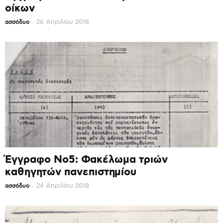
οίκων
-
26 Απριλίου 2018
ασσόδυο
Έγγραφο Νο5: Φακέλωμα τριών
καθηγητών πανεπιστημίου
-
24 Απριλίου 2018
ασσόδυο