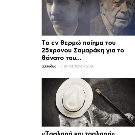
Το εν θερμώ ποίημα του
25χρονου Σαμαράκη για το
θάνατο του...
-
7 Ιανουαρίου 2018
ασσόδυο
«Τραλαρά και τραλαρό»