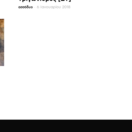
-
6 Ιανουαρίου 2018
ασσόδυο