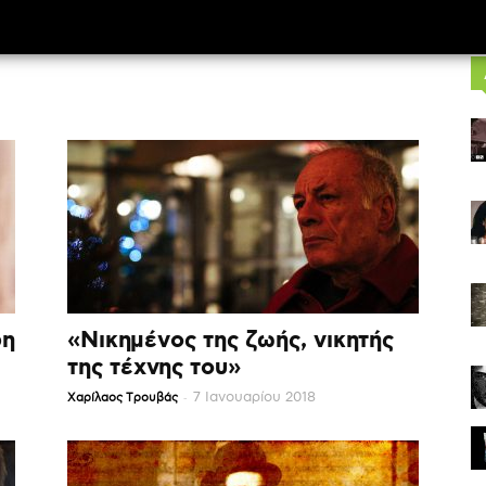
ρη
«Νικημένος της ζωής, νικητής
της τέχνης του»
-
7 Ιανουαρίου 2018
Χαρίλαος Τρουβάς