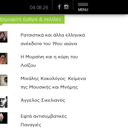
04.08.26
Δημοφιλή άρθρα & σελίδες
Ρατσιστικά και άλλα ελληνικά
ανέκδοτα του 19ου αιώνα
Η Μυρσίνη και η κόρη του
Λοΐζου
Μιχάλης Κοκολόγος: Κείμενα
της Μουσικής και Μνήμης
Άγγελος Σικελιανός
Εφτά αντισυμβατικές
Παναγιές