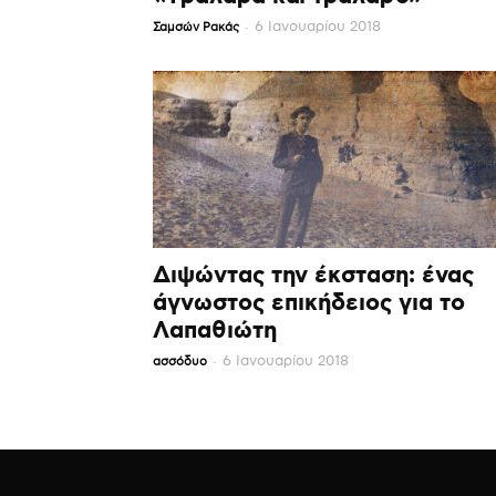
-
6 Ιανουαρίου 2018
Σαμσών Ρακάς
Διψώντας την έκσταση: ένας
άγνωστος επικήδειος για το
Λαπαθιώτη
-
6 Ιανουαρίου 2018
ασσόδυο