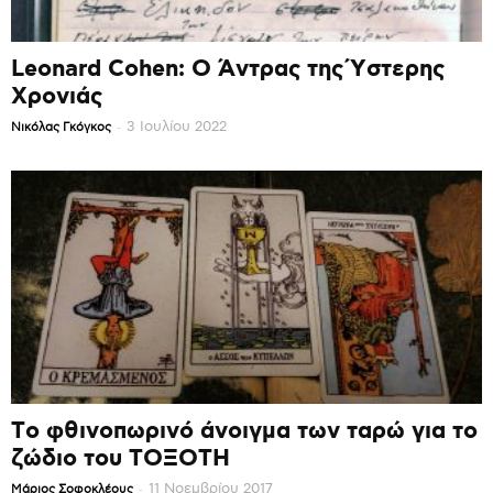
Leonard Cohen: Ο Άντρας της Ύστερης
Χρονιάς
-
3 Ιουλίου 2022
Νικόλας Γκόγκος
Το φθινοπωρινό άνοιγμα των ταρώ για το
ζώδιο του ΤΟΞΟΤΗ
-
11 Νοεμβρίου 2017
Mάριος Σοφοκλέους