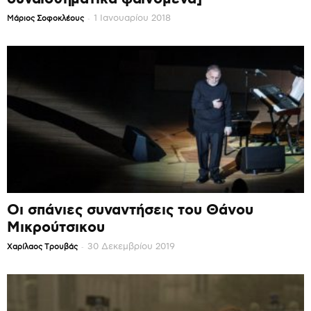
-
1 Ιανουαρίου 2018
Mάριος Σοφοκλέους
Οι σπάνιες συναντήσεις του Θάνου
Μικρούτσικου
-
30 Δεκεμβρίου 2019
Χαρίλαος Τρουβάς