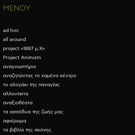
ΜΕΝΟΥ
ad hoc
all around
project «1887 μ.Χ»
Project Animizm
αναγνωστήριο
αναζητώντας το χαμένο κέντρο
το αλογάκι της παναγίας
αλλουterra
αναξιοθέατα
τα ασσόδυα της ζωής μας
αφιέρωμα
τα βιβλία της σκόνης