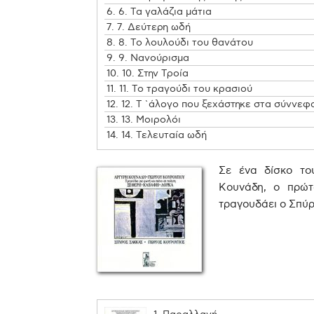
6.
6. Τα γαλάζια μάτια
7.
7. Δεύτερη ωδή
8.
8. Το λουλούδι του θανάτου
9.
9. Νανούρισμα
10.
10. Στην Τροία
11.
11. Το τραγούδι του κρασιού
12.
12. Τ `άλογο που ξεχάστηκε στα σύννεφ
13.
13. Μοιρολόι
14.
14. Τελευταία ωδή
Σε ένα δίσκο τ
Κουνάδη
, ο πρώτ
τραγουδάει ο Σπύρ