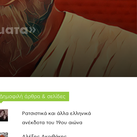
ματα»
Δημοφιλή άρθρα & σελίδες
Ρατσιστικά και άλλα ελληνικά
ανέκδοτα του 19ου αιώνα
Αλέξης Ακριθάκης