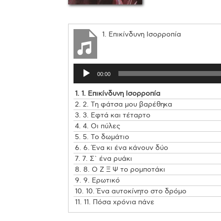
1. Επικίνδυνη Ισορροπία
00:00
1.
1. Επικίνδυνη Ισορροπία
2.
2. Τη φάτσα μου βαρέθηκα
3.
3. Εφτά και τέταρτο
4.
4. Οι πύλες
5.
5. Το δωμάτιο
6.
6. Ένα κι ένα κάνουν δύο
7.
7. Σ` ένα ρυάκι
8.
8. Ο Ζ Ξ Ψ το ρομποτάκι
9.
9. Ερωτικό
10.
10. Ένα αυτοκίνητο στο δρόμο
11.
11. Πόσα χρόνια πάνε