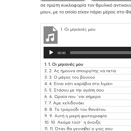
σε πρώτη κυκλοφορία τον θρυλικό αντιχουν
μου», με το οποίο είχαν πάρει μέρος στο 
1. Οι μηχανές μου
00:00
1.
1. Οι μηχανές μου
2.
2. Ας ήμουνα σπουργίτης να πετώ
3.
3. Ο μάγος του βουνού
4.
4. Είναι κάτι καράβια στο λιμάνι
5.
5. Στάσου με την αγάπη σου
6.
6. Ωραία που `ναι σήμερα
7.
7. Άμε χελιδονάκι
8.
8. Το τραγούδι του θανάτου
9.
9. Αυτή η μικρή φωτογραφία
10.
10. Ακόμα τούτ` η άνοιξη
11.
11. Όταν θα γεννηθεί ο γιος σου