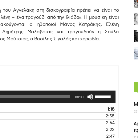
 του Αγγελάκη στη δισκογραφία πρέπει να είναι το
λένη – ένα τραγούδι από την Ιλιάδα». Η μουσική είναι
 ακούγονται οι ηθοποιοί Μάνος Κατράκης, Ελένη
ι Δημήτρης Μαλαβέτας και τραγουδούν η Σούλα
γος Μούτσιος, ο Βασίλης Σιγαλός και χορωδία.
00:00
Μ
1:18
22
2:58
2:54
Α
3:22
π
2:47
8 