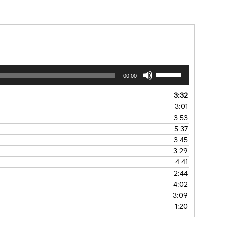
00:00
3:32
3:01
3:53
5:37
3:45
3:29
4:41
2:44
4:02
3:09
1:20