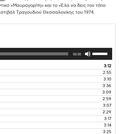
τικό «Μαυραγορίτη» και το «Έλα να δεις τον τόπο
Φεστιβάλ Τραγουδιού Θεσσαλονίκης του 1974.
00:00
3:12
2:55
3:10
3:36
3:09
2:59
3:07
2:29
3:17
3:14
3:25