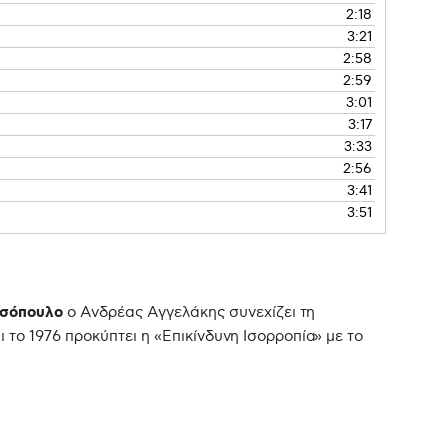
2:18
3:21
2:58
2:59
3:01
3:17
3:33
2:56
3:41
3:51
σόπουλο
ο Ανδρέας Αγγελάκης συνεχίζει τη
 το 1976 προκύπτει η «Επικίνδυνη Ισορροπία» με το