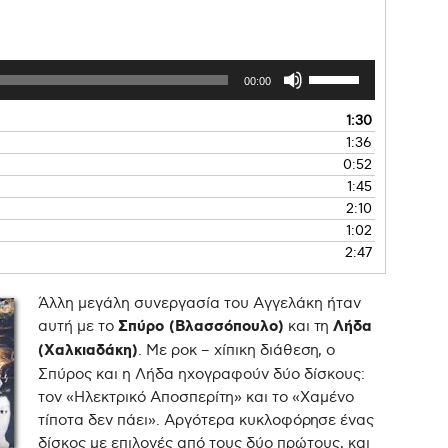
00:00
1:30
1:36
0:52
1:45
2:10
1:02
2:47
Άλλη μεγάλη συνεργασία του Αγγελάκη ήταν
αυτή με το
Σπύρο (Βλασσόπουλο)
και τη
Λήδα
(Χαλκιαδάκη)
. Με ροκ – χίπικη διάθεση, ο
Σπύρος και η Λήδα ηχογραφούν δύο δίσκους:
τον «Ηλεκτρικό Αποσπερίτη» και το «Χαμένο
τίποτα δεν πάει». Αργότερα κυκλοφόρησε ένας
δίσκος με επιλογές από τους δύο πρώτους, και