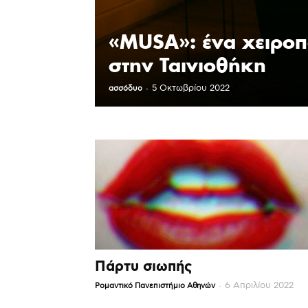
«MUSA»: ένα χειροπ
στην Ταινιοθήκη
-
5 Οκτωβρίου 2022
ασσόδυο
Πάρτυ σιωπής
-
6 Απριλίου 2022
Ρομαντικό Πανεπιστήμιο Αθηνών