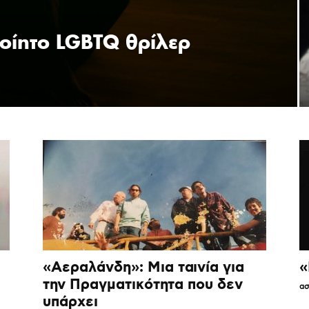
οίητο LGBTQ θρίλερ
«Αεραλάνδη»: Μια ταινία για
«
την Πραγματικότητα που δεν
ασ
υπάρχει