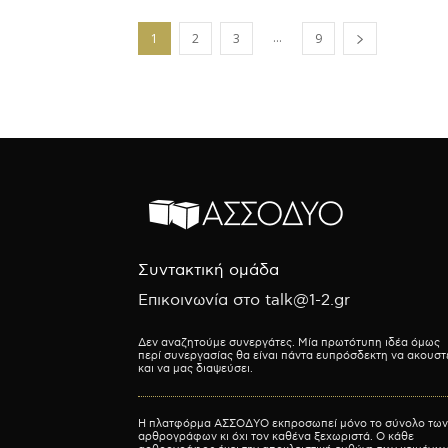
...
1
2
3
9
Συντακτική ομάδα
Επικοινωνία στο talk@1-2.gr
Δεν αναζητούμε συνεργάτες. Μία πρωτότυπη ιδέα όμως
περί συνεργασίας θα είναι πάντα ευπρόσδεκτη να ακουστ
και να μας διαψεύσει.
Η πλατφόρμα ΑΣΣΟΔΥΟ εκπροσωπεί μόνο το σύνολο των
αρθρογράφων κι όχι τον καθένα ξεχωριστά. Ο κάθε