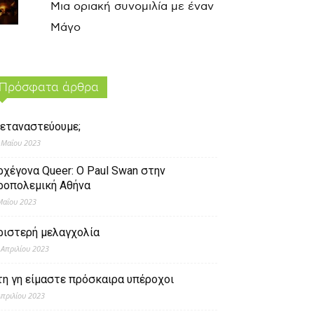
Μια οριακή συνομιλία με έναν
Μάγο
Πρόσφατα άρθρα
εταναστεύουμε;
 Μαΐου 2023
ρχέγονα Queer: O Paul Swan στην
ροπολεμική Αθήνα
Μαΐου 2023
ριστερή μελαγχολία
 Απριλίου 2023
τη γη είμαστε πρόσκαιρα υπέροχοι
Απριλίου 2023