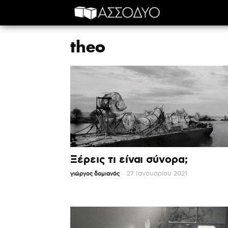
Αρχική
theo
theo
Ξέρεις τι είναι σύνορα;
-
27 Ιανουαρίου 2021
γιώργος δομιανός