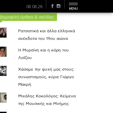
08.08.26
Δημοφιλή άρθρα & σελίδες
Ρατσιστικά και άλλα ελληνικά
ανέκδοτα του 19ου αιώνα
Η Μυρσίνη και η κόρη του
Λοΐζου
Χάσαμε την ψυχή μας στους
συνωστισμούς, κύριε Γιώργο
Μακρή
Μιχάλης Κοκολόγος: Κείμενα
της Μουσικής και Μνήμης