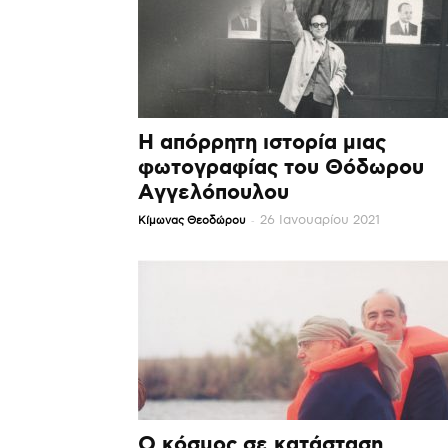
Η απόρρητη ιστορία μιας
φωτογραφίας του Θόδωρου
Αγγελόπουλου
-
26 Ιανουαρίου 2021
Κίμωνας Θεοδώρου
Ο κόσμος σε κατάσταση