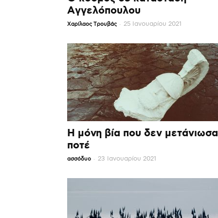
Αγγελόπουλου
-
25 Ιανουαρίου 2021
Χαρίλαος Τρουβάς
Η μόνη βία που δεν μετάνιωσα
ποτέ
-
23 Ιανουαρίου 2021
ασσόδυο