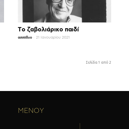
Το ζαβολιάρικο παιδί
-
21 Ιανουαρίου 2021
ασσόδυο
Σελίδα 1 από 2
ΜΕΝΟΥ