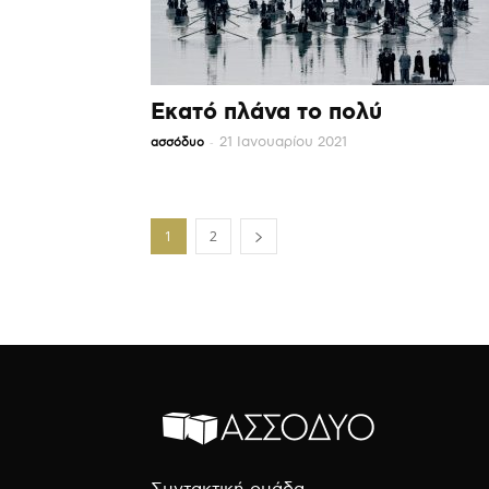
Εκατό πλάνα το πολύ
-
21 Ιανουαρίου 2021
ασσόδυο
1
2